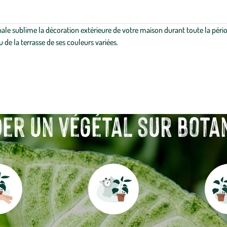
nale sublime la décoration extérieure de votre maison durant toute la périod
de la terrasse de ses couleurs variées.
r un végétal sur botanic