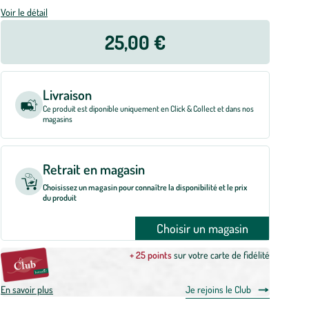
Voir le détail
25,00 €
Livraison
Ce produit est diponible uniquement en Click & Collect et dans nos
magasins
Retrait en magasin
Choisissez un magasin pour connaître la disponibilité et le prix
du produit
Choisir un magasin
+ 25 points
sur votre carte de fidélité
En savoir plus
Je rejoins le Club