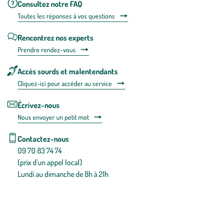
Consultez notre FAQ
Toutes les répons
es à vos questions
Rencontrez nos experts
Prendre rendez-vous
Accès sourds et malentendants
Cliquez-ici pour accéder au service
Écrivez-nous
Nous envoyer un petit mot
Contactez-nous
09 70 83 74 74
(prix d'un appel local)
Lundi au dimanche de 8h à 21h
Conditions générales de vente
Conditions générales d'utilisation
Mentions légales
Politique de confidentialité & cookies
Pièces détachées