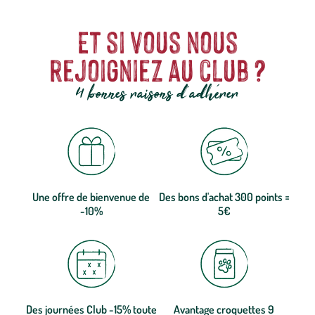
Et si vous nous
rejoigniez au club ?
4 bonnes raisons d'adhérer
Une offre de bienvenue de
Des bons d'achat 300 points =
-10%
5€
Des journées Club -15% toute
Avantage croquettes 9