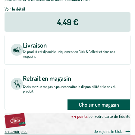
Voir le détail
4,49 €
Livraison
Ce produit est diponible uniquement en Click & Collect et dans nos
magasins
Retrait en magasin
Choisissez un magasin pour connaître la disponibilité et le prix du
produit
Choisir un magasin
+ 4 points
sur votre carte de fidélité
En savoir plus
Je rejoins le Club