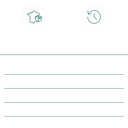
Livraison partout en France
30 jours pour changer d'avis
à domicile ou point relais
et retour gratuit en magasin
(Re)découvrez botanic®
Entre vous et nous
Nos univers botanic®