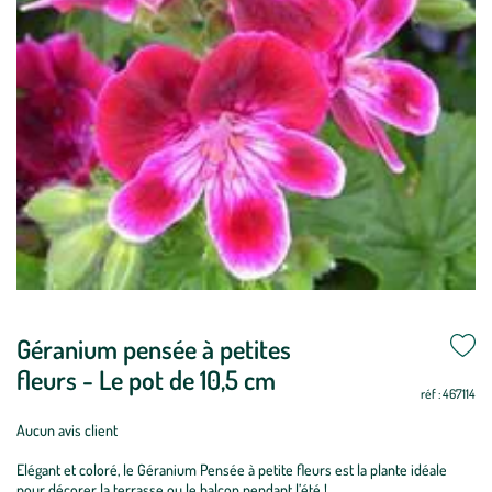
Géranium pensée à petites
fleurs - Le pot de 10,5 cm
réf : 467114
Aucun avis client
Elégant et coloré, le Géranium Pensée à petite fleurs est la plante idéale
pour décorer la terrasse ou le balcon pendant l’été !