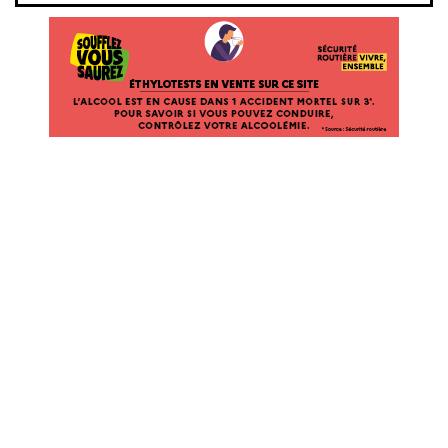
ÉTHYLOTESTS EN VENTE SUR CE SITE. L’ALCOOL EST EN CAUSE