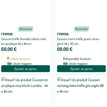
Nouveauté
Nouveauté
FERMOB
FERMOB
Coussin trèfle Fermob coloris miel
Coussin carré trèfle jaune citron
en acrylique 44 x 44 cm
givré 44 x 30 cm
69,00 €
69,00 €
En stock livraison
Indisponible livraison
Voir stock magasin
Voir stock magasin
Ajouter au panier
Ajouter au panier