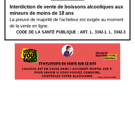
Interdiction de vente de boissons alcooliques aux
mineurs de moins de 18 ans
La preuve de majorité de l'acheteur est exigée au moment
de la vente en ligne.
CODE DE LA SANTÉ PUBLIQUE : ART. L. 3342-1. L. 3342-3
ÉTHYLOTESTS
EN
VENTE
SUR
CE
SITE.
L’ALCOOL
EST
EN
CAUSE
DANS
1
ACCIDENT