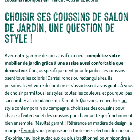
Choisir ses coussins de salon
de jardin, une question de
style !
Avec notre gamme de coussins d’extérieur,
complétez votre
mobilier de jardin grâce à une assise aussi confortable que
décorative
. Conçus spécifiquement pour le jardin, ces coussins
osent tous les coloris ! Carrés, ronds ou rectangulaires, ils
personnalisent votre décoration et s’assortissent à vos goûts. À vous
de choisir parmi tous les styles, toutes les couleurs, et pourquoi pas
succomber à la tendance mix & match Que vous recherchiez
un
style contemporain ou campagne
, choisissez des coussins pour
chaises d’extérieur et des coussins pour banquette qui fonctionnent
bien ensemble. Résultat garanti ! Référence en matière de design, la
marque
Fermob
vous propose aussi toute une sélection de coussins
d’extérieur au look audacieux ou plus traditionnel pour répondre à