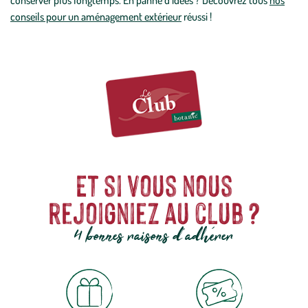
conserver plus longtemps. En panne d’idées ? Découvrez tous
nos
conseils pour un aménagement extérieur
réussi !
Et si vous nous
rejoigniez au club ?
4 bonnes raisons d'adhérer