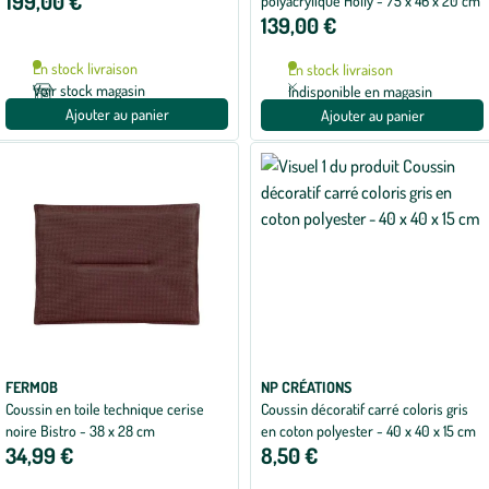
199,00 €
polyacrylique Holly - 75 x 46 x 20 cm
139,00 €
En stock livraison
En stock livraison
Voir stock magasin
Indisponible en magasin
Ajouter au panier
Ajouter au panier
FERMOB
NP CRÉATIONS
Coussin en toile technique cerise
Coussin décoratif carré coloris gris
noire Bistro - 38 x 28 cm
en coton polyester - 40 x 40 x 15 cm
34,99 €
8,50 €