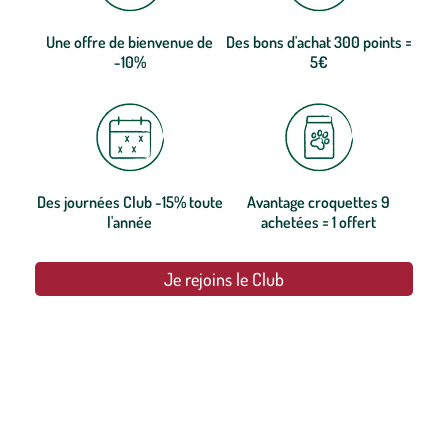
Une offre de bienvenue de
Des bons d'achat 300 points =
-10%
5€
Des journées Club -15% toute
Avantage croquettes 9
l'année
achetées = 1 offert
Je rejoins le Club
botanic®, les jardineries expertes du végétal depuis 1995.