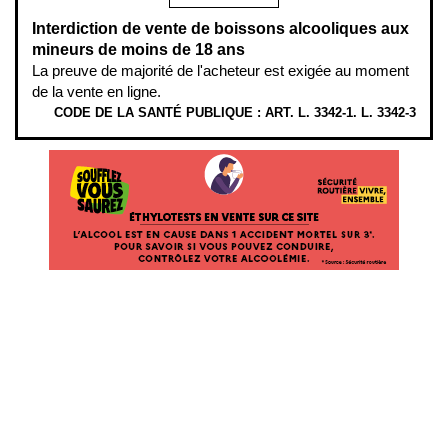
Interdiction de vente de boissons alcooliques aux
mineurs de moins de 18 ans
La preuve de majorité de l'acheteur est exigée au moment
de la vente en ligne.
CODE DE LA SANTÉ PUBLIQUE : ART. L. 3342-1. L. 3342-3
ÉTHYLOTESTS
EN
VENTE
SUR
CE
SITE.
L’ALCOOL
EST
EN
CAUSE
DANS
1