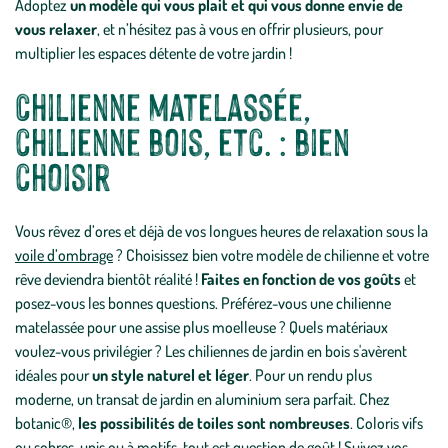
Adoptez
un modèle qui vous plait et qui vous donne envie de
vous relaxer
, et n’hésitez pas à vous en offrir plusieurs, pour
multiplier les espaces détente de votre jardin !
Chilienne matelassée,
chilienne bois, etc. : bien
choisir
Vous rêvez d’ores et déjà de vos longues heures de relaxation sous la
voile d’ombrage
? Choisissez bien votre modèle de chilienne et votre
rêve deviendra bientôt réalité !
Faites en fonction de vos goûts
et
posez-vous les bonnes questions. Préférez-vous une chilienne
matelassée pour une assise plus moelleuse ? Quels matériaux
voulez-vous privilégier ? Les chiliennes de jardin en bois s'avèrent
idéales pour
un style naturel et léger
. Pour un rendu plus
moderne, un transat de jardin en aluminium sera parfait. Chez
botanic®,
les possibilités de toiles sont nombreuses
. Coloris vifs
ou sobres, unis ou à motifs, tout est question de goût ! Suivez vos