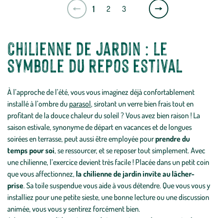
Page
1
2
3
suivante
Chilienne de jardin : le
symbole du repos estival
À l’approche de l’été, vous vous imaginez déjà confortablement
installé à l’ombre du
parasol
, sirotant un verre bien frais tout en
profitant de la douce chaleur du soleil ? Vous avez bien raison ! La
saison estivale, synonyme de départ en vacances et de longues
soirées en terrasse, peut aussi être employée pour
prendre du
temps pour soi
, se ressourcer, et se reposer tout simplement. Avec
une chilienne, l’exercice devient très facile ! Placée dans un petit coin
que vous affectionnez,
la chilienne de jardin invite au lâcher-
prise
. Sa toile suspendue vous aide à vous détendre. Que vous vous y
installiez pour une petite sieste, une bonne lecture ou une discussion
animée, vous vous y sentirez forcément bien.