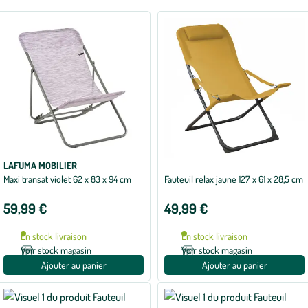
LAFUMA MOBILIER
Maxi transat violet 62 x 83 x 94 cm
Fauteuil relax jaune 127 x 61 x 28,5 cm
59,99 €
49,99 €
En stock livraison
En stock livraison
Voir stock magasin
Voir stock magasin
Ajouter au panier
Ajouter au panier