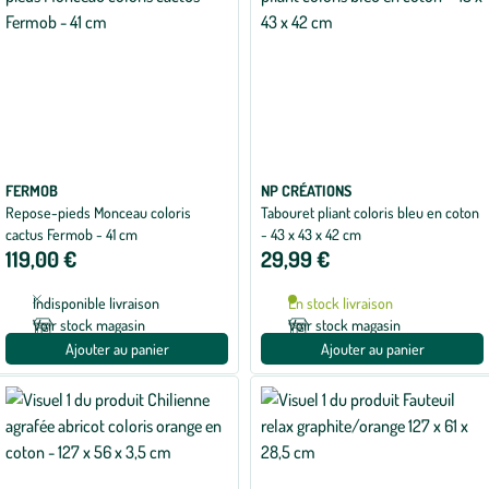
FERMOB
NP CRÉATIONS
Repose-pieds Monceau coloris
Tabouret pliant coloris bleu en coton
cactus Fermob - 41 cm
- 43 x 43 x 42 cm
119,00 €
29,99 €
Indisponible livraison
En stock livraison
Voir stock magasin
Voir stock magasin
Ajouter au panier
Ajouter au panier