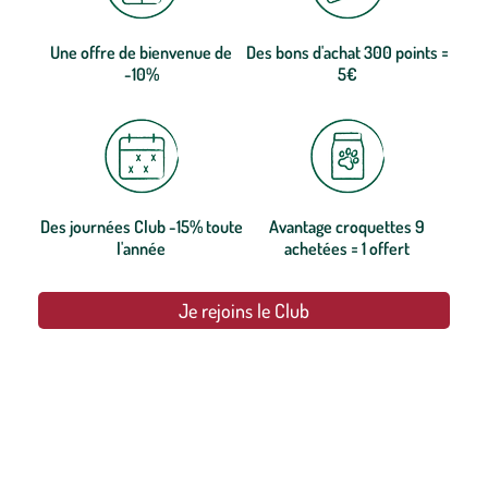
Une offre de bienvenue de
Des bons d'achat 300 points =
-10%
5€
Des journées Club -15% toute
Avantage croquettes 9
l'année
achetées = 1 offert
Je rejoins le Club
botanic®, les jardineries expertes du végétal depuis 1995.