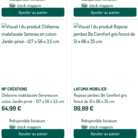
Voir stock magasin
Voir stock magasin
Ajouter au panier
Ajouter au panier
NP CRÉATIONS
LAFUMA MOBILIER
Chilienne matelassée Serenea en
Repose jambes Be Comfort gris
coton Jardin privé - 127 x 56 x 3,5 cm
foncé de 51 x 66 x 35 cm
64,99 €
99,99 €
Indisponible livraison
Indisponible livraison
Voir stock magasin
Voir stock magasin
Ajouter au panier
Ajouter au panier