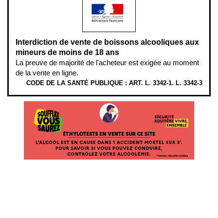
Interdiction de vente de boissons alcooliques aux
mineurs de moins de 18 ans
La preuve de majorité de l'acheteur est exigée au moment
de la vente en ligne.
CODE DE LA SANTÉ PUBLIQUE : ART. L. 3342-1. L. 3342-3
ÉTHYLOTESTS EN VENTE SUR CE SITE. L’ALCOOL EST EN CAUSE