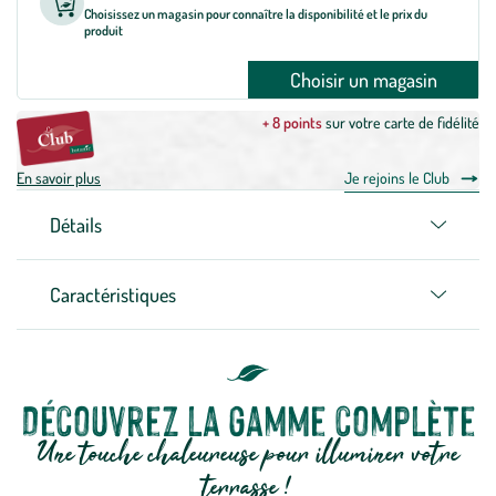
Choisissez un magasin pour connaître la disponibilité et le prix du
produit
Choisir un magasin
+ 8 points
sur votre carte de fidélité
En savoir plus
Je rejoins le Club
Détails
Caractéristiques
Découvrez la gamme complète
Une touche chaleureuse pour illuminer votre
terrasse !