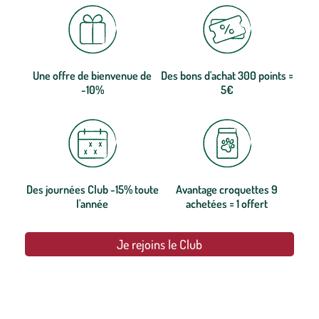
Une offre de bienvenue de
Des bons d'achat 300 points =
-10%
5€
Des journées Club -15% toute
Avantage croquettes 9
l'année
achetées = 1 offert
Je rejoins le Club