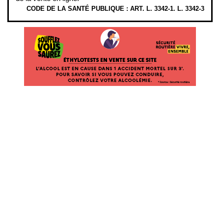
CODE DE LA SANTÉ PUBLIQUE : ART. L. 3342-1. L. 3342-3
ÉTHYLOTESTS EN VENTE SUR CE SITE. L’ALCOOL EST EN CAUSE