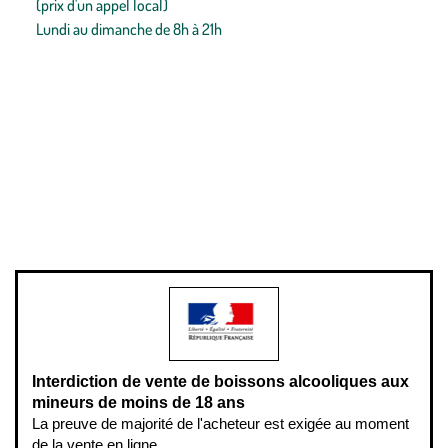
(prix d'un appel local)
Lundi au dimanche de 8h à 21h
Conditions générales de vente
Conditions générales d'utilisation
Mentions légales
Politique de confidentialité & cookies
Pièces détachées
Plan du site
Gestion des cookies
Pour votre santé, évitez de manger entre les repas,
www.mangerbouger.fr
.
L’abus d’alcool est dangereux pour la santé, à consommer avec
modération.
Interdiction de vente de boissons alcooliques aux
mineurs de moins de 18 ans
La preuve de majorité de l'acheteur est exigée au moment
de la vente en ligne.