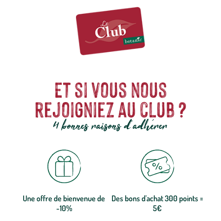
Et si vous nous
rejoigniez au club ?
4 bonnes raisons d'adhérer
Une offre de bienvenue de
Des bons d'achat 300 points =
-10%
5€