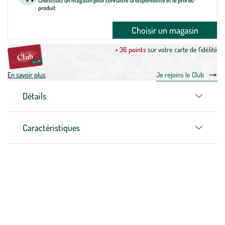
Choisissez un magasin pour connaître la disponibilité et le prix du
produit
Choisir un magasin
+ 36 points
sur votre carte de fidélité
En savoir plus
Je rejoins le Club
Détails
Caractéristiques
Zoom sur la marque