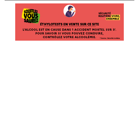
ÉTHYLOTESTS EN VENTE SUR CE SITE. L’ALCOOL EST EN CAUSE