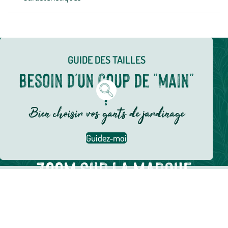
GUIDE DES TAILLES
Besoin d'un coup de "main"
?
Bien choisir vos gants de jardinage
Guidez-moi
Zoom sur la marque