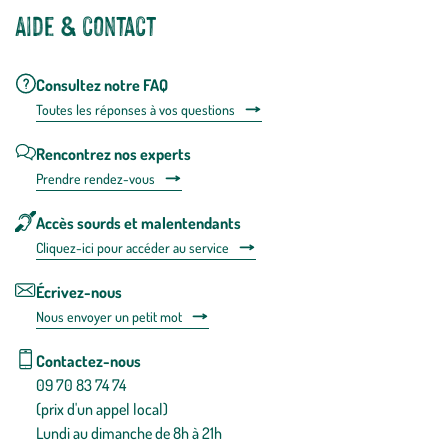
Aide & contact
Consultez notre FAQ
Toutes les répons
es à vos questions
Rencontrez nos experts
Prendre rendez-vous
Accès sourds et malentendants
Cliquez-ici pour accéder au service
Écrivez-nous
Nous envoyer un petit mot
Contactez-nous
09 70 83 74 74
(prix d'un appel local)
Lundi au dimanche de 8h à 21h