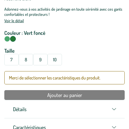
Adonnez-vous à vos activités de jardinage en toute sérénité avec ces gants
confortables et protecteurs !
Voir le détail
Couleur :
Vert foncé
Sélectionnez votre couleur
Kaki
Vert foncé
Taille
Sélectionnez votre taille
7
8
9
10
Merci de sélectionner les caractéristiques du produit.
Ajouter au panier
Détails
Caractéristiques