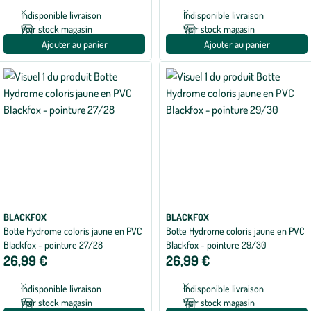
Indisponible livraison
Indisponible livraison
Voir stock magasin
Voir stock magasin
Ajouter au panier
Ajouter au panier
BLACKFOX
BLACKFOX
Botte Hydrome coloris jaune en PVC
Botte Hydrome coloris jaune en PVC
Blackfox - pointure 27/28
Blackfox - pointure 29/30
26,99 €
26,99 €
Indisponible livraison
Indisponible livraison
Voir stock magasin
Voir stock magasin