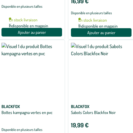
16,99 €
Disponible en plusieurs tailles
Disponible en plusieurs tailles
En stock livraison
En stock livraison
Indisponible en magasin
Indisponible en magasin
Ajouter au panier
Ajouter au panier
BLACKFOX
BLACKFOX
Bottes kampagna vertes en pvc
Sabots Colors Blackfox Noir
19,99 €
Disponible en plusieurs tailles