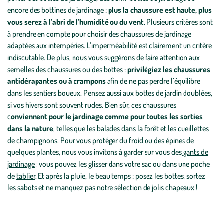
encore des bottines de jardinage :
plus la chaussure est haute, plus
vous serez à l’abri de l’humidité ou du vent
. Plusieurs critères sont
à prendre en compte pour choisir des chaussures de jardinage
adaptées aux intempéries. L’imperméabilité est clairement un critère
indiscutable. De plus, nous vous suggérons de faire attention aux
semelles des chaussures ou des bottes :
privilégiez les chaussures
antidérapantes ou à crampons
afin de ne pas perdre l’équilibre
dans les sentiers boueux. Pensez aussi aux bottes de jardin doublées,
si vos hivers sont souvent rudes. Bien sûr, ces chaussures
c
onviennent pour le jardinage comme pour toutes les sorties
dans la nature
, telles que les balades dans la forêt et les cueillettes
de champignons. Pour vous protéger du froid ou des épines de
quelques plantes, nous vous invitons à garder sur vous des
gants de
jardinage
: vous pouvez les glisser dans votre sac ou dans une poche
de
tablier
. Et après la pluie, le beau temps : posez les bottes, sortez
les sabots et ne manquez pas notre sélection de
jolis chapeaux
!