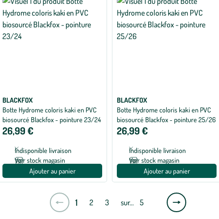
BLACKFOX
BLACKFOX
Botte Hydrome coloris kaki en PVC
Botte Hydrome coloris kaki en PVC
biosourcé Blackfox - pointure 23/24
biosourcé Blackfox - pointure 25/26
26,99 €
26,99 €
Indisponible livraison
Indisponible livraison
Voir stock magasin
Voir stock magasin
Ajouter au panier
Ajouter au panier
Page
1
2
3
sur…
5
suivante