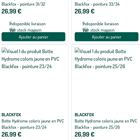
Blackfox - pointure 31/32
Blackfox - pointure 33/34
26,99 €
26,99 €
Indisponible livraison
Indisponible livraison
Voir stock magasin
Voir stock magasin
Ajouter au panier
Ajouter au panier
BLACKFOX
BLACKFOX
Botte Hydrome coloris jaune en PVC
Botte Hydrome coloris jaune en PVC
Blackfox - pointure 23/24
Blackfox - pointure 25/26
26,99 €
26,99 €