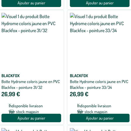
Ajouter au panier
Ajouter au panier
BLACKFOX
BLACKFOX
Botte Hydrome coloris jaune en PVC
Botte Hydrome coloris jaune en PVC
Blackfox - pointure 31/32
Blackfox - pointure 33/34
26,99 €
26,99 €
Indisponible livraison
Indisponible livraison
Voir stock magasin
Voir stock magasin
Ajouter au panier
Ajouter au panier