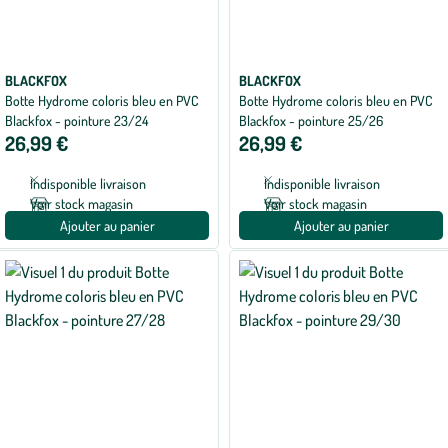
BLACKFOX
BLACKFOX
Botte Hydrome coloris bleu en PVC
Botte Hydrome coloris bleu en PVC
Blackfox - pointure 23/24
Blackfox - pointure 25/26
26,99 €
26,99 €
Indisponible livraison
Indisponible livraison
Voir stock magasin
Voir stock magasin
Ajouter au panier
Ajouter au panier