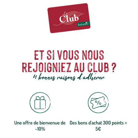
Et si vous nous
rejoigniez au club ?
4 bonnes raisons d'adhérer
Une offre de bienvenue de
Des bons d'achat 300 points =
-10%
5€