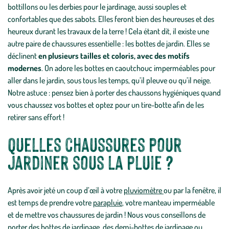
bottillons ou les derbies pour le jardinage, aussi souples et
confortables que des sabots. Elles feront bien des heureuses et des
heureux durant les travaux de la terre ! Cela étant dit, il existe une
autre paire de chaussures essentielle : les bottes de jardin. Elles se
déclinent
en plusieurs tailles et coloris, avec des motifs
modernes
. On adore les bottes en caoutchouc imperméables pour
aller dans le jardin, sous tous les temps, qu’il pleuve ou qu’il neige.
Notre astuce : pensez bien à porter des chaussons hygiéniques quand
vous chaussez vos bottes et optez pour un tire-botte afin de les
retirer sans effort !
Quelles chaussures pour
jardiner sous la pluie ?
Après avoir jeté un coup d’œil à votre
pluviomètre
ou par la fenêtre, il
est temps de prendre votre
parapluie
, votre manteau imperméable
et de mettre vos chaussures de jardin ! Nous vous conseillons de
porter des bottes de jardinage, des demi-bottes de jardinage ou