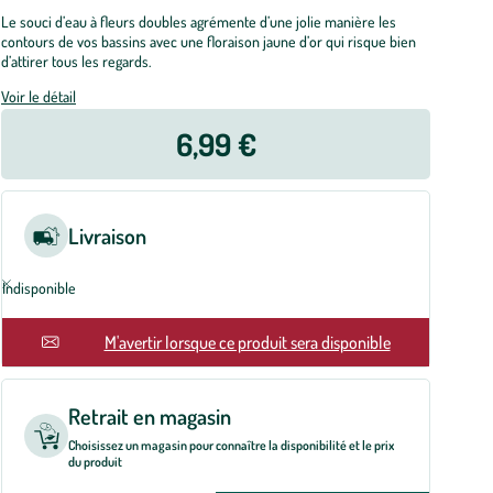
Le souci d’eau à fleurs doubles agrémente d’une jolie manière les
contours de vos bassins avec une floraison jaune d’or qui risque bien
d’attirer tous les regards.
Voir le détail
6,99 €
Livraison
Indisponible
En rupture
M'avertir lorsque ce produit sera disponible
Retrait en magasin
Choisissez un magasin pour connaître la disponibilité et le prix
du produit