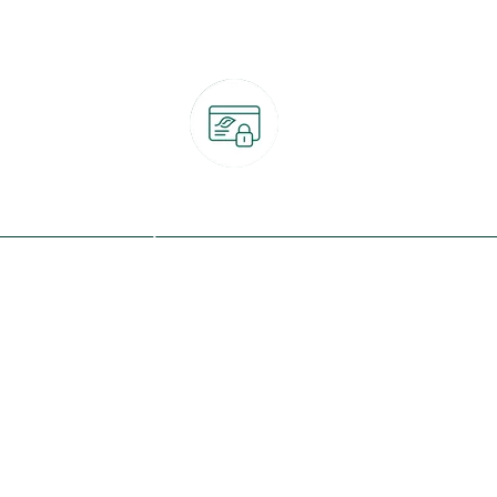
Paiement 100% sécurisé
CB, PayPal, carte cadeau, Alma 3x ou 4x
ret
Qui sommes-nous ?
Notre programme de fidélité
Nos engagements
Nos magasins
botanic® société à mission
Nos services & rendez-vous
Le fonds de dotation botanic
Nos conseils d'experts