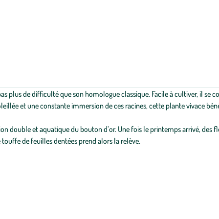
as plus de difficulté que son homologue classique. Facile à cultiver, il se 
eillée et une constante immersion de ces racines, cette plante vivace bénéf
sion double et aquatique du bouton d’or. Une fois le printemps arrivé, des f
 touffe de feuilles dentées prend alors la relève.