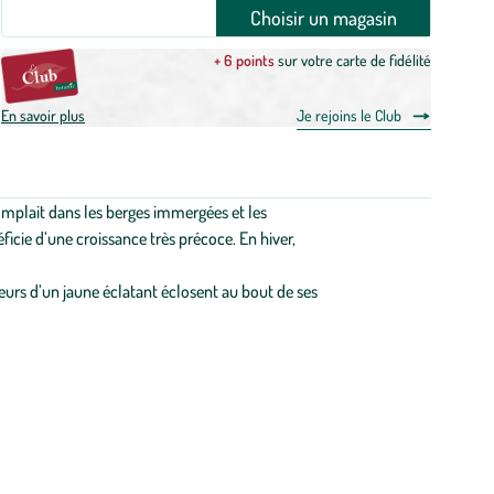
Choisir un magasin
+ 6 points
sur votre carte de fidélité
En savoir plus
Je rejoins le Club
complait dans les berges immergées et les
icie d’une croissance très précoce. En hiver,
leurs d’un jaune éclatant éclosent au bout de ses