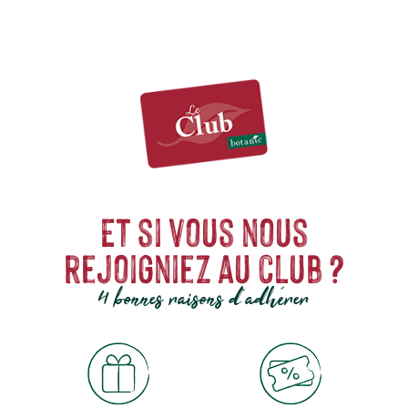
Et si vous nous
rejoigniez au club ?
4 bonnes raisons d'adhérer