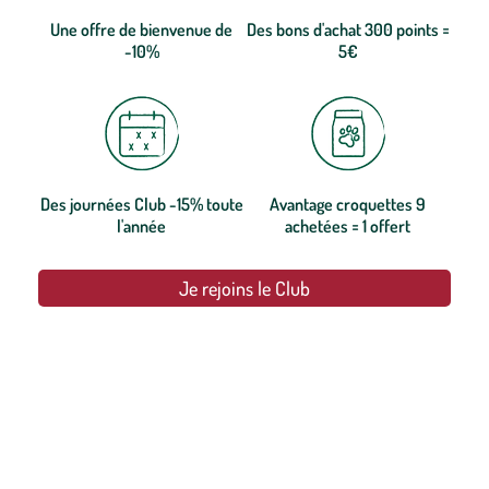
Une offre de bienvenue de
Des bons d'achat 300 points =
-10%
5€
Des journées Club -15% toute
Avantage croquettes 9
l'année
achetées = 1 offert
Je rejoins le Club
botanic®, les jardineries expertes du végétal depuis 1995.