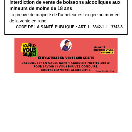
Interdiction de vente de boissons alcooliques aux
mineurs de moins de 18 ans
La preuve de majorité de l'acheteur est exigée au moment
de la vente en ligne.
CODE DE LA SANTÉ PUBLIQUE : ART. L. 3342-1. L. 3342-3
ÉTHYLOTESTS EN VENTE SUR CE SITE. L’ALCOOL EST EN CAUSE