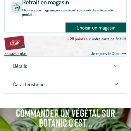
Retrait en magasin
Choisissez un magasin pour connaître la disponibilité et le prix du
produit
Choisir un magasin
+ 28 points
sur votre carte de fidélité
En savoir plus
Je rejoins le Club
Détails
Caractéristiques
Commander un végétal sur
botanic c'est...