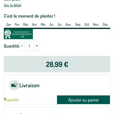
Annabelle
Voir le détail
-
pot
C'est le moment de planter !
5
Jan
Fev
Mar
Avr
Mai
Jui
Jui
Aou
Sep
Oct
Nov
Dec
L
-
+
Quantité
28,99 €
Livraison
Ajouter au panier
Disponible