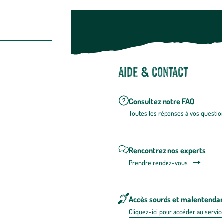
Aide & contact
Consultez notre FAQ
Toutes les répons
es à vos questio
Rencontrez nos experts
Prendre rendez-vous
Accès sourds et malentenda
Cliquez-ici pour accéder au servic
 en FRANCE