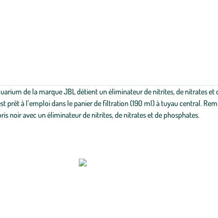
arium de la marque JBL détient un éliminateur de nitrites, de nitrates et de
 Il est prêt à l’emploi dans le panier de filtration (190 ml) à tuyau central.
oris noir avec un éliminateur de nitrites, de nitrates et de phosphates.