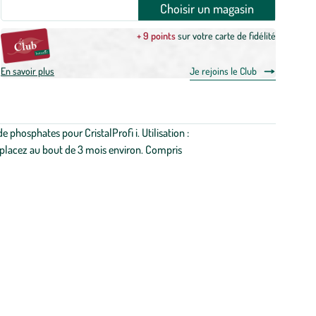
Choisir un magasin
+ 9 points
sur votre carte de fidélité
En savoir plus
Je rejoins le Club
 phosphates pour CristalProfi i. Utilisation :
 Remplacez au bout de 3 mois environ. Compris