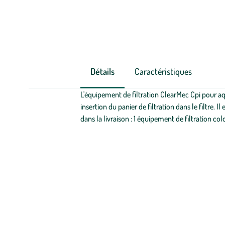
Détails
Caractéristiques
L'équipement de filtration ClearMec Cpi pour aqu
insertion du panier de filtration dans le filtre.
dans la livraison : 1 équipement de filtration col
Zoom sur la marque