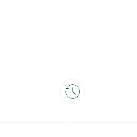
ce
30 jours pour changer d'avis
et retour gratuit en magasin