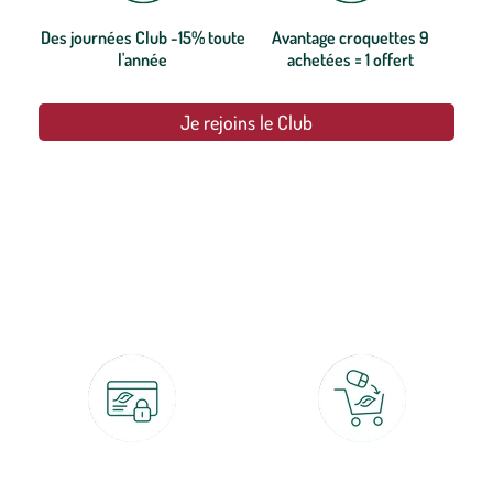
Des journées Club -15% toute
Avantage croquettes 9
l'année
achetées = 1 offert
Je rejoins le Club
botanic®, les jardineries expertes du végétal depuis 1995.
Paiement 100% sécurisé
Click & Collect