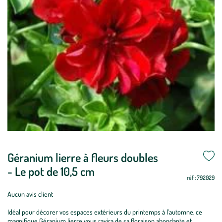
Géranium lierre à fleurs doubles
- Le pot de 10,5 cm
réf : 792029
Aucun avis client
Idéal pour décorer vos espaces extérieurs du printemps à l’automne, ce
magnifique Géranium lierre vous ravira de sa floraison abondante et