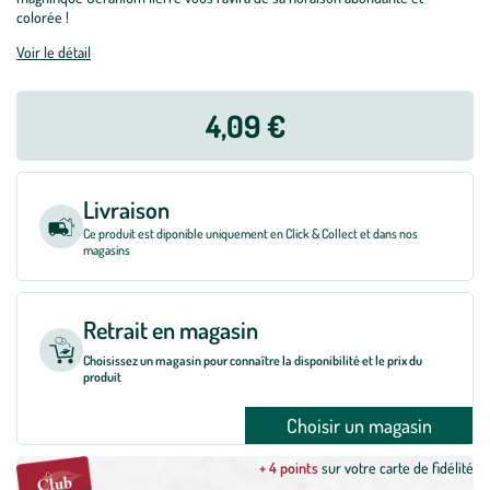
colorée !
Voir le détail
4,09 €
Livraison
Ce produit est diponible uniquement en Click & Collect et dans nos
magasins
Retrait en magasin
Choisissez un magasin pour connaître la disponibilité et le prix du
produit
Choisir un magasin
+ 4 points
sur votre carte de fidélité