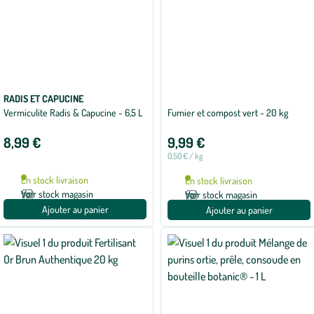
RADIS ET CAPUCINE
Vermiculite Radis & Capucine - 6,5 L
Fumier et compost vert - 20 kg
8,99 €
9,99 €
0,50 € / kg
En stock livraison
En stock livraison
Voir stock magasin
Voir stock magasin
Ajouter au panier
Ajouter au panier