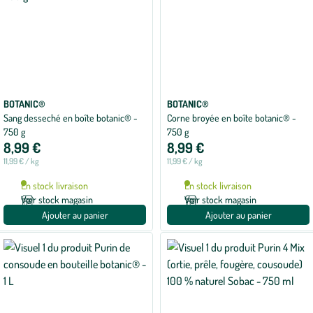
BOTANIC®
BOTANIC®
Sang desseché en boîte botanic® -
Corne broyée en boîte botanic® -
750 g
750 g
8,99 €
8,99 €
11,99 € / kg
11,99 € / kg
En stock livraison
En stock livraison
Voir stock magasin
Voir stock magasin
Ajouter au panier
Ajouter au panier