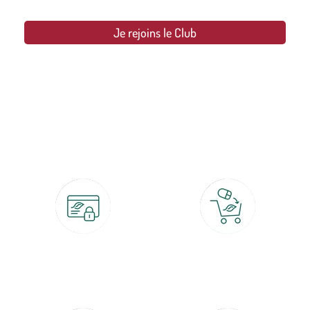
Je rejoins le Club
botanic®, les jardineries expertes du végétal depuis 1995.
Paiement 100% sécurisé
Click & Collect
CB, PayPal, carte cadeau, Alma 3x ou
retrait gratuit en magasin sous 2h
4x