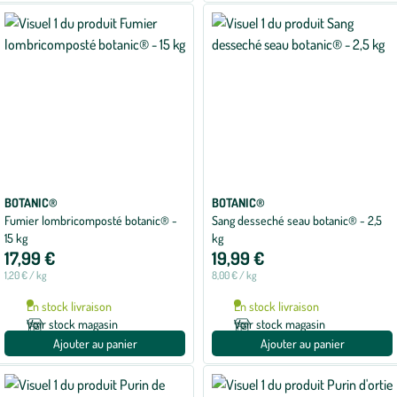
BOTANIC®
BOTANIC®
Fumier lombricomposté botanic® -
Sang desseché seau botanic® - 2,5
15 kg
kg
17,99 €
19,99 €
1,20 € / kg
8,00 € / kg
En stock livraison
En stock livraison
Voir stock magasin
Voir stock magasin
Ajouter au panier
Ajouter au panier