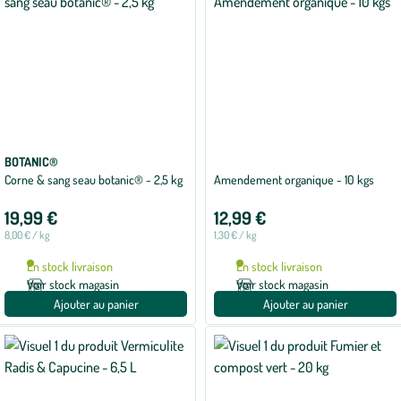
BOTANIC®
Corne & sang seau botanic® - 2,5 kg
Amendement organique - 10 kgs
19,99 €
12,99 €
8,00 € / kg
1,30 € / kg
En stock livraison
En stock livraison
Voir stock magasin
Voir stock magasin
Ajouter au panier
Ajouter au panier