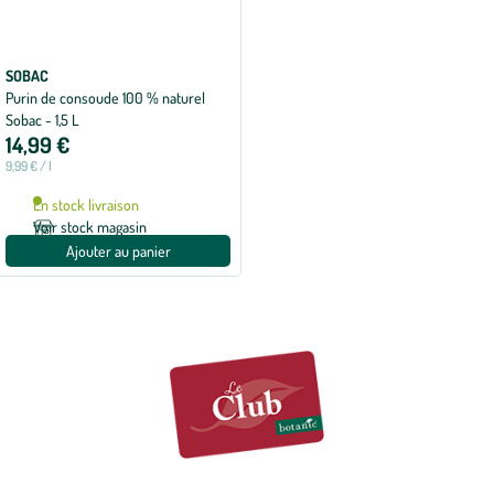
SOBAC
Purin de consoude 100 % naturel
Sobac - 1,5 L
14,99 €
9,99 € / l
En stock livraison
Voir stock magasin
Ajouter au panier