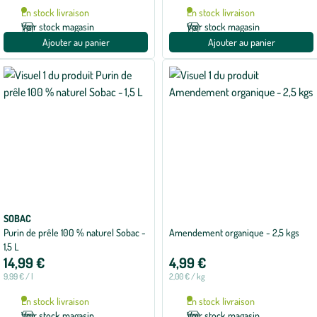
En stock livraison
En stock livraison
Voir stock magasin
Voir stock magasin
Ajouter au panier
Ajouter au panier
SOBAC
Purin de prêle 100 % naturel Sobac -
Amendement organique - 2,5 kgs
1,5 L
14,99 €
4,99 €
9,99 € / l
2,00 € / kg
En stock livraison
En stock livraison
Voir stock magasin
Voir stock magasin