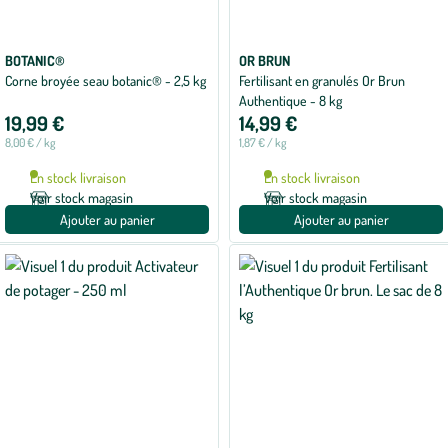
BOTANIC®
OR BRUN
Corne broyée seau botanic® - 2,5 kg
Fertilisant en granulés Or Brun
Authentique - 8 kg
19,99 €
14,99 €
8,00 € / kg
1,87 € / kg
En stock livraison
En stock livraison
Voir stock magasin
Voir stock magasin
Ajouter au panier
Ajouter au panier