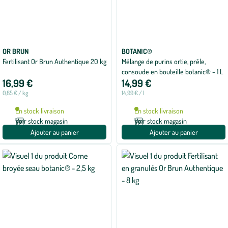
OR BRUN
BOTANIC®
Fertilisant Or Brun Authentique 20 kg
Mélange de purins ortie, prêle,
consoude en bouteille botanic® - 1 L
16,99 €
14,99 €
0,85 € / kg
14,99 € / l
En stock livraison
En stock livraison
Voir stock magasin
Voir stock magasin
Ajouter au panier
Ajouter au panier