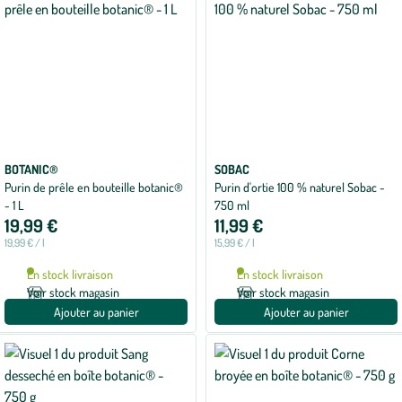
BOTANIC®
SOBAC
Purin de prêle en bouteille botanic®
Purin d'ortie 100 % naturel Sobac -
- 1 L
750 ml
19,99 €
11,99 €
19,99 € / l
15,99 € / l
En stock livraison
En stock livraison
Voir stock magasin
Voir stock magasin
Ajouter au panier
Ajouter au panier