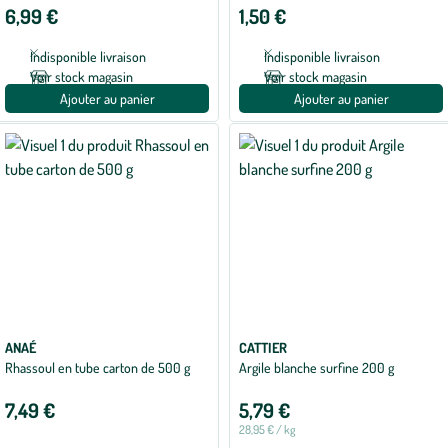
6,99 €
1,50 €
Indisponible livraison
Indisponible livraison
Voir stock magasin
Voir stock magasin
Ajouter au panier
Ajouter au panier
ANAÉ
CATTIER
Rhassoul en tube carton de 500 g
Argile blanche surfine 200 g
7,49 €
5,79 €
28,95 € / kg