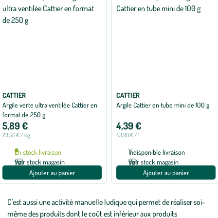
CATTIER
CATTIER
Argile verte ultra ventilée Cattier en
Argile Cattier en tube mini de 100 g
format de 250 g
5,89 €
4,39 €
23,56 € / kg
43,90 € / l
En stock livraison
Indisponible livraison
Voir stock magasin
Voir stock magasin
Ajouter au panier
Ajouter au panier
C'est aussi une activité manuelle ludique qui permet de réaliser soi-
même des produits dont le coût est inférieur aux produits