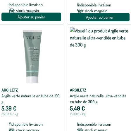
Indisponible livraison
Indisponible livraison
Voir stock magasin
Voir stock magasin
Ajouter au panier
Ajouter au panier
ARGILETZ
ARGILETZ
Argile verte naturelle en tube de 150
Argile verte naturelle ultra-ventilée
g
en tube de 300 g
5,39 €
5,49 €
35,93 € / kg
18,30 € / kg
Indisponible livraison
Indisponible livraison
Voir stock magasin
Voir stock magasin