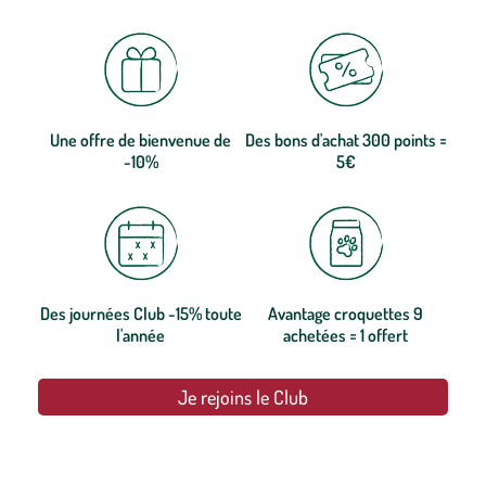
Une offre de bienvenue de
Des bons d'achat 300 points =
-10%
5€
Des journées Club -15% toute
Avantage croquettes 9
l'année
achetées = 1 offert
Je rejoins le Club