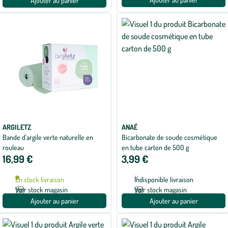
Ajouter au panier
ARGILETZ
ANAÉ
Bande d'argile verte naturelle en
Bicarbonate de soude cosmétique
rouleau
en tube carton de 500 g
16,99 €
3,99 €
En stock livraison
Indisponible livraison
Voir stock magasin
Voir stock magasin
Ajouter au panier
Ajouter au panier