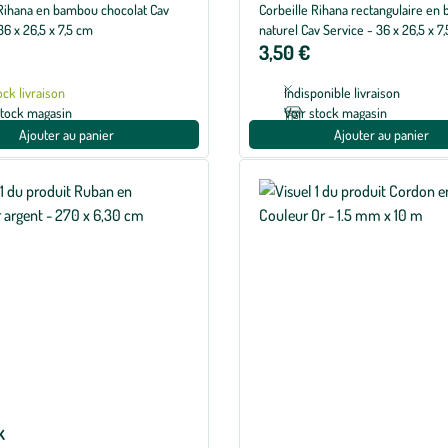
 Rihana en bambou chocolat Cav
Corbeille Rihana rectangulaire en
36 x 26,5 x 7,5 cm
naturel Cav Service - 36 x 26,5 x 
3,50 €
ock livraison
Indisponible livraison
stock magasin
Voir stock magasin
Ajouter au panier
Ajouter au panier
K