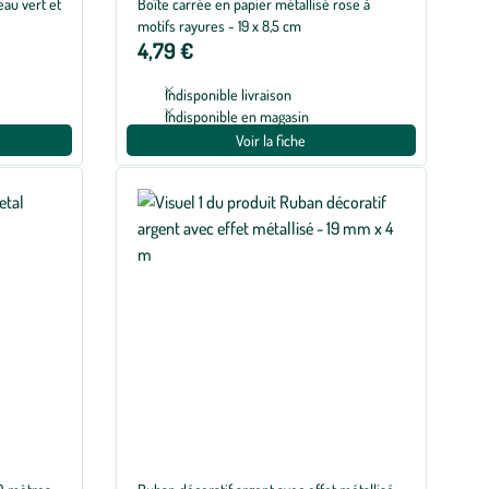
eau vert et
Boîte carrée en papier métallisé rose à
motifs rayures - 19 x 8,5 cm
4,79 €
Indisponible livraison
Indisponible en magasin
Voir la fiche