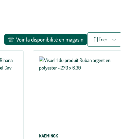
sourire. Pour un Noël plus responsable, on opte pour les
Voir la disponibilité en magasin
Trier
KAEMINGK