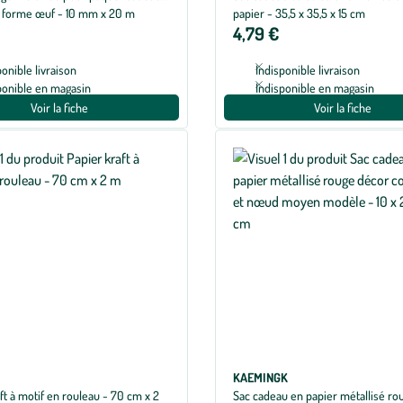
 forme œuf - 10 mm x 20 m
papier - 35,5 x 35,5 x 15 cm
4,79 €
ponible livraison
Indisponible livraison
ponible en magasin
Indisponible en magasin
Voir la fiche
Voir la fiche
KAEMINGK
ft à motif en rouleau - 70 cm x 2
Sac cadeau en papier métallisé ro