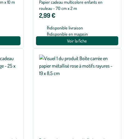
mm x 10 m
Papier cadeau multicolore enfants en
rouleau - 70 cm x 2 m
2,99 €
Indisponible livraison
Indisponible en magasin
Voir la fiche