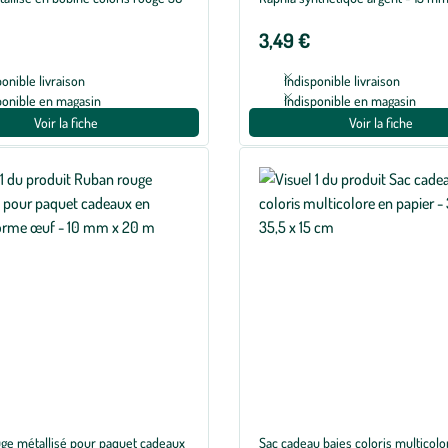
3,49 €
ponible livraison
Indisponible livraison
ponible en magasin
Indisponible en magasin
Voir la fiche
Voir la fiche
ge métallisé pour paquet cadeaux
Sac cadeau baies coloris multicolo