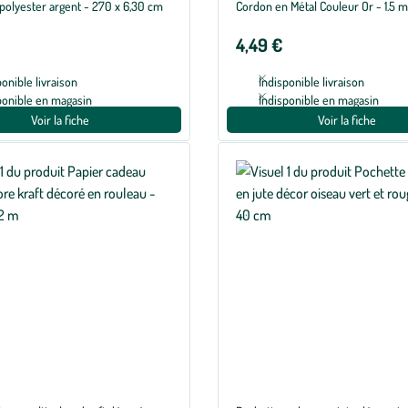
polyester argent - 270 x 6,30 cm
Cordon en Métal Couleur Or - 1.5 
4,49 €
ponible livraison
Indisponible livraison
ponible en magasin
Indisponible en magasin
Voir la fiche
Voir la fiche