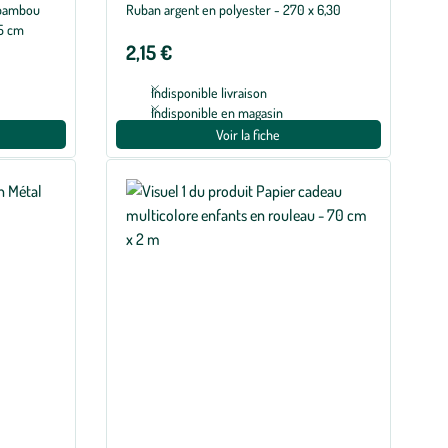
 bambou
Ruban argent en polyester - 270 x 6,30
7,5 cm
2,15 €
Indisponible livraison
Indisponible en magasin
Voir la fiche