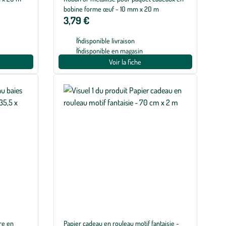
bobine forme œuf - 10 mm x 20 m
3,79 €
Indisponible livraison
Indisponible en magasin
Voir la fiche
re en
Papier cadeau en rouleau motif fantaisie -