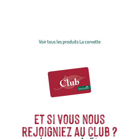
Corvette a pour ambition de faire vivre le savoir-faire ancestral de la
fabrication traditionnelle de savons de Marseille. Fabriqués au cœur
de Marseille, les
savons
suivent le protocole traditionnel de la
cuisson au chaudron, avec une composition à base d’
huiles végétales
Voir plus
qui exclut tout additif chimique (colorants, parfums, conservateurs
...).
Voir tous les produits La corvette
Et si vous nous
rejoigniez au club ?