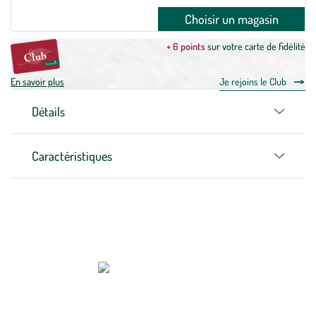
Choisir un magasin
+ 6 points
sur votre carte de fidélité
En savoir plus
Je rejoins le Club
Détails
Caractéristiques
Zoom sur la marque
Créée par la Savonnerie du Midi fondée à Marseille en 1894, La