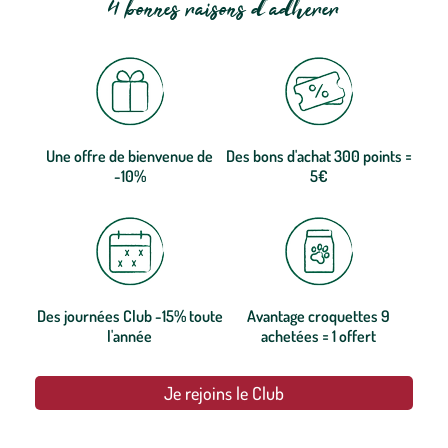
4 bonnes raisons d'adhérer
Une offre de bienvenue de
Des bons d'achat 300 points =
-10%
5€
Des journées Club -15% toute
Avantage croquettes 9
l'année
achetées = 1 offert
Je rejoins le Club