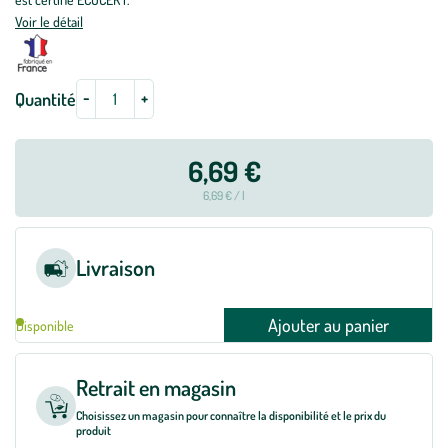
Voir le détail
-
+
Quantité
6,69 €
6,69 € / l
Livraison
Ajouter au panier
Disponible
Retrait en magasin
Choisissez un magasin pour connaître la disponibilité et le prix du
produit