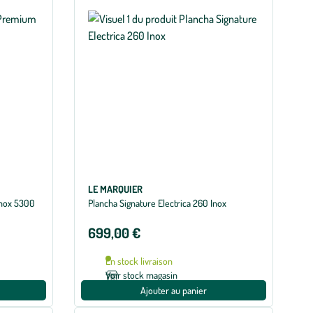
LE MARQUIER
Inox 5300
Plancha Signature Electrica 260 Inox
699,00 €
En stock livraison
Voir stock magasin
Ajouter au panier