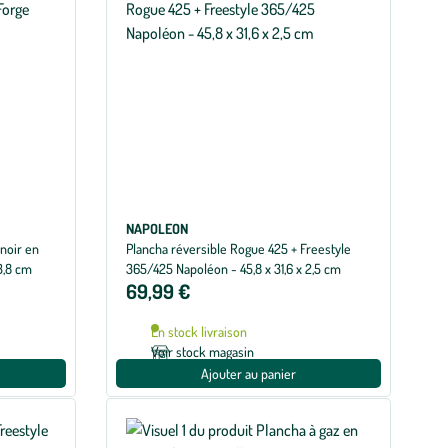
NAPOLEON
 noir en
Plancha réversible Rogue 425 + Freestyle
3,8 cm
365/425 Napoléon - 45,8 x 31,6 x 2,5 cm
69,99 €
En stock livraison
Voir stock magasin
Ajouter au panier