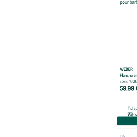
WEBER
Plancha e
série 100
59,99 
Indis
Voir 