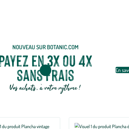
NOUVEAU SUR BOTANIC.COM
Payez en 3x ou 4x
sans frais
En sav
Vos achats, à votre rythme !