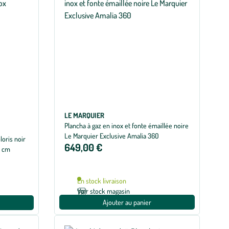
LE MARQUIER
Plancha à gaz en inox et fonte émaillée noire
Le Marquier Exclusive Amalia 360
loris noir
649,00 €
7 cm
En stock livraison
Voir stock magasin
Ajouter au panier