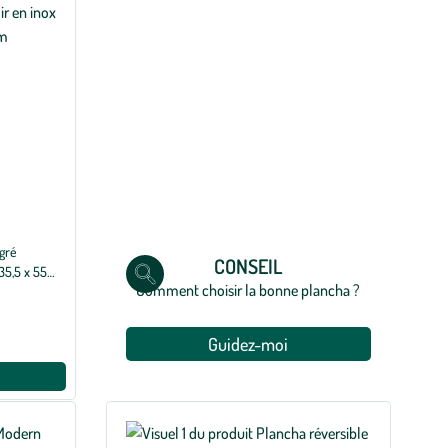
égré
CONSEIL
35,5 x 55 x
Comment choisir la bonne plancha ?
Guidez-moi