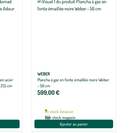
WEBER
en acier
Plancha à gaz en fonte émaillée noire Weber
 21,5 cm
- 56 cm
599,00 €
En stock livraison
Voir stock magasin
Ajouter au panier