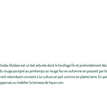
aba Shidare est un bel arbuste dont le feuillage fin et profondément déco
s, du rouge pourpré au printemps au rouge feu en automne en passant par le 
ement retombant convient à la culture en pot comme en pleine terre. En pot d
 japonais ou habiller la terrasse de façon zen.