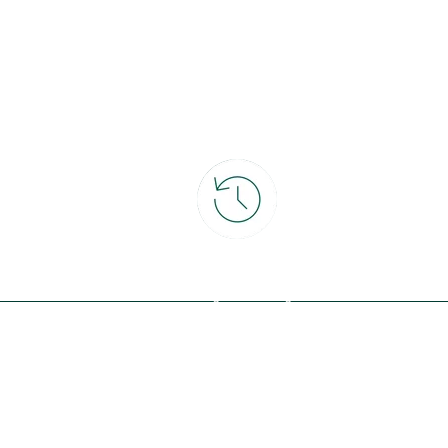
ce
30 jours pour changer d'avis
et retour gratuit en magasin
ous avec la nature, inspirez-vous et
offres exclusives !