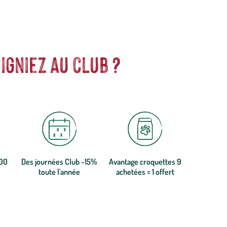
igniez au club ?
300
Des journées Club -15%
Avantage croquettes 9
toute l'année
achetées = 1 offert