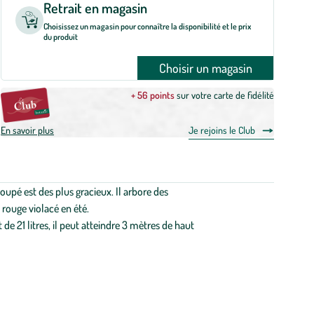
Retrait en magasin
Choisissez un magasin pour connaître la disponibilité et le prix
du produit
Choisir un magasin
+ 56 points
sur votre carte de fidélité
En savoir plus
Je rejoins le Club
upé est des plus gracieux. Il arbore des
rouge violacé en été.
e 21 litres, il peut atteindre 3 mètres de haut