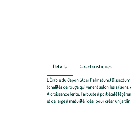
Détails
Caractéristiques
L’Érable du Japon (Acer Palmatum) Dissectum In
tonalités de rouge qui varient selon les saison
A croissance lente, l’arbuste à port étalé légèr
et de large à maturité, idéal pour créer un jardin