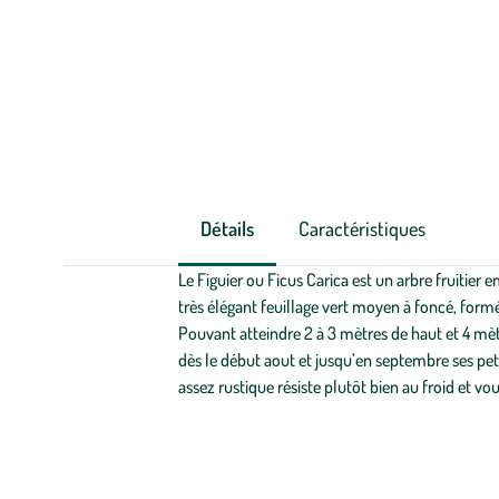
Détails
Caractéristiques
Le Figuier ou Ficus Carica est un arbre fruitier
très élégant feuillage vert moyen à foncé, formé 
Pouvant atteindre 2 à 3 mètres de haut et 4 mètr
dès le début aout et jusqu’en septembre ses peti
assez rustique résiste plutôt bien au froid et vou