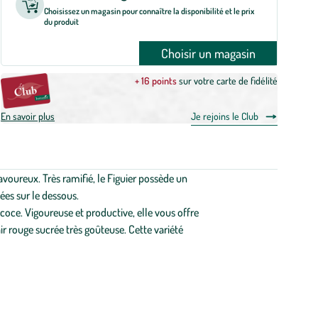
Choisissez un magasin pour connaître la disponibilité et le prix
du produit
Choisir un magasin
+ 16 points
sur votre carte de fidélité
En savoir plus
Je rejoins le Club
avoureux. Très ramifié, le Figuier possède un
ées sur le dessous.
écoce. Vigoureuse et productive, elle vous offre
ir rouge sucrée très goûteuse. Cette variété