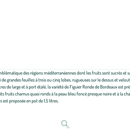
 emblématique des régions méditerranéennes dont les fruits sont sucrés et s
de grandes feuilles à trois ou cinq lobes, rugueuses sur le dessus et velout
es de large et à port étalé, la variété de Figuier Ronde de Bordeaux est pr
ts fruits charnus quasi ronds à la peau bleu foncé presque noire et à la cha
s est proposée en pot de 1,5 litres.