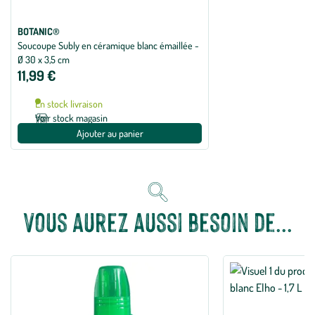
BOTANIC®
Soucoupe Subly en céramique blanc émaillée -
Ø 30 x 3,5 cm
11,99 €
En stock livraison
Voir stock magasin
Ajouter au panier
Vous aurez aussi besoin de...