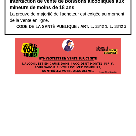
Interdiction de vente de boissons alcooliques aux
mineurs de moins de 18 ans
La preuve de majorité de l'acheteur est exigée au moment
de la vente en ligne.
CODE DE LA SANTÉ PUBLIQUE : ART. L. 3342-1. L. 3342-3
ÉTHYLOTESTS EN VENTE SUR CE SITE. L’ALCOOL EST EN CAUSE