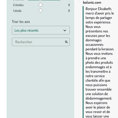
botanic.com
2
étoiles
0
Bonjour Elisabeth, 
1
étoile
0
merci d'avoir pris le 
temps de partager 
Trier les avis
votre expérience. 
Nous vous 
présentons nos 
excuses pour les 
dommages 
occasionnés 
pendant la livraison. 
Nous vous invitons 
à prendre une 
photo des produits 
endommagés et à 
les transmettre à 
notre service 
clientèle afin que 
nous puissions 
trouver ensemble 
une solution de 
dédommagement. 
Nous espérons 
avoir le plaisir de 
vous revoir et de 
vous laisser une 