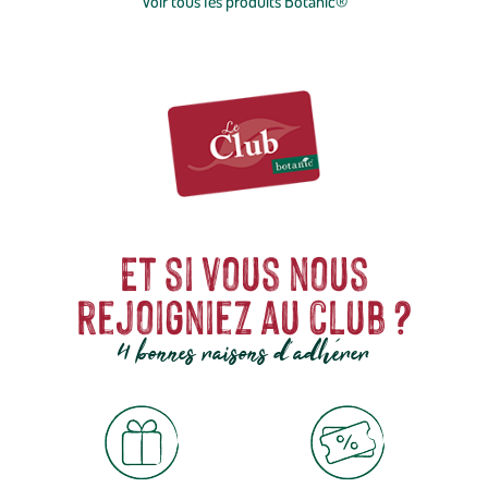
Voir tous les produits Botanic®
Et si vous nous
rejoigniez au club ?
4 bonnes raisons d'adhérer