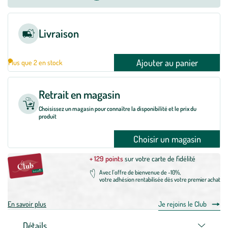
Livraison
Ajouter au panier
Plus que 2 en stock
Retrait en magasin
Choisissez un magasin pour connaître la disponibilité et le prix du
produit
Choisir un magasin
+ 129 points
sur votre carte de fidélité
Avec l'offre de bienvenue de -10%,
votre adhésion rentabilisée dès votre premier achat
En savoir plus
Je rejoins le Club
Détails