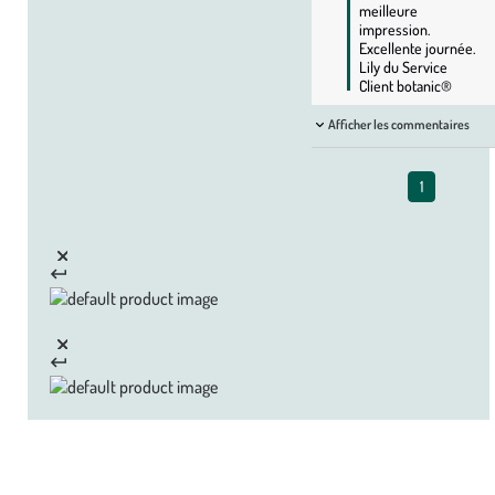
meilleure 
impression. 
Excellente journée. 
Lily du Service 
Client botanic®
Afficher les commentaires
1
Zoom sur la marque