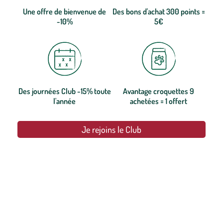
Une offre de bienvenue de
Des bons d'achat 300 points =
-10%
5€
Des journées Club -15% toute
Avantage croquettes 9
l'année
achetées = 1 offert
Je rejoins le Club
botanic®, les jardineries expertes du végétal depuis 1995.