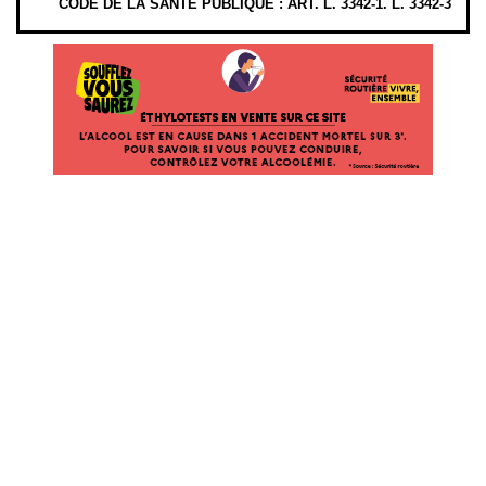
CODE DE LA SANTÉ PUBLIQUE : ART. L. 3342-1. L. 3342-3
ÉTHYLOTESTS EN VENTE SUR CE SITE. L’ALCOOL EST EN CAUSE