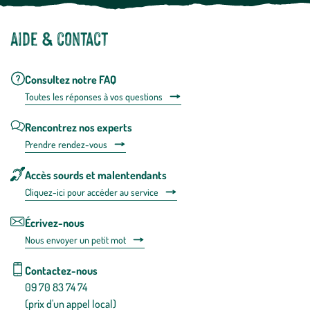
Aide & contact
Consultez notre FAQ
Toutes les répons
es à vos questions
Rencontrez nos experts
Prendre rendez-vous
Accès sourds et malentendants
Cliquez-ici pour accéder au service
Écrivez-nous
Nous envoyer un petit mot
Contactez-nous
09 70 83 74 74
(prix d'un appel local)