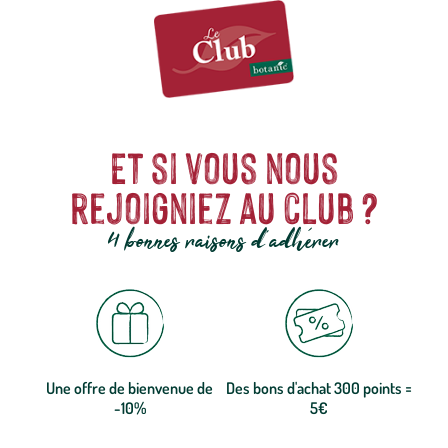
Et si vous nous
rejoigniez au club ?
4 bonnes raisons d'adhérer
Une offre de bienvenue de
Des bons d'achat 300 points =
-10%
5€