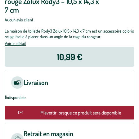
rouge Zolux Rody3 – 10,5 x 14,3 x
7 cm
Aucun avis client
La maison de toilette Rody3 Zolux 10,5 x 14,3 x 7 cm est un accessoire coloris
rouge facile à placer dans un angle de la cage du rongeur.
Voir le détail
10,99 €
Livraison
Indisponible
M'avertir lorsque ce produit sera disponible
Retrait en magasin