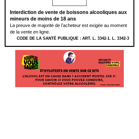
Interdiction de vente de boissons alcooliques aux
mineurs de moins de 18 ans
La preuve de majorité de l'acheteur est exigée au moment
de la vente en ligne.
CODE DE LA SANTÉ PUBLIQUE : ART. L. 3342-1. L. 3342-3
ÉTHYLOTESTS EN VENTE SUR CE SITE. L’ALCOOL EST EN CAUSE