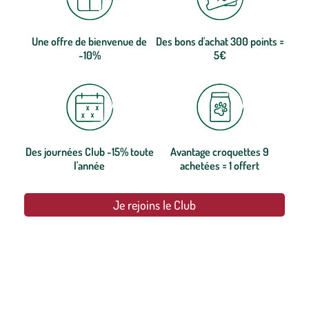
Une offre de bienvenue de
Des bons d'achat 300 points =
-10%
5€
Des journées Club -15% toute
Avantage croquettes 9
l'année
achetées = 1 offert
Je rejoins le Club
botanic®, les jardineries expertes du végétal depuis 1995.