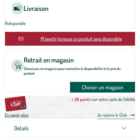
Livraison
Indisponible
En rupture
M'avertir lorsque ce produit sera disponible
Retrait en magasin
Choisissez un magasin pour connaître la disponibilité et le prix du
produit
Choisir un magasin
+ 39 points
sur votre carte de fidélité
En savoir plus
Je rejoins le Club
Détails