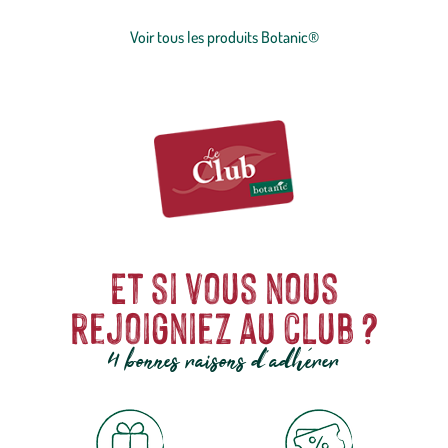
concession sur la qualité, l'excellence environnementale et sociétale
et le prix juste.
Voir tous les produits Botanic®
Et si vous nous
rejoigniez au club ?
4 bonnes raisons d'adhérer