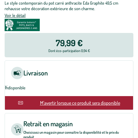
Le style contemporain du pot carré anthracite Eda Graphite 49,5 cm
rehausse votre décoration extérieure de son charme.
Voir le détail
79,99 €
Dont éco-participation 0,94 €
Livraison
Indisponible
En rupture
M'avertir lorsque ce produit sera disponible
Retrait en magasin
Choisissez un magasin pour connaître la disponibilité et le prix du
produit