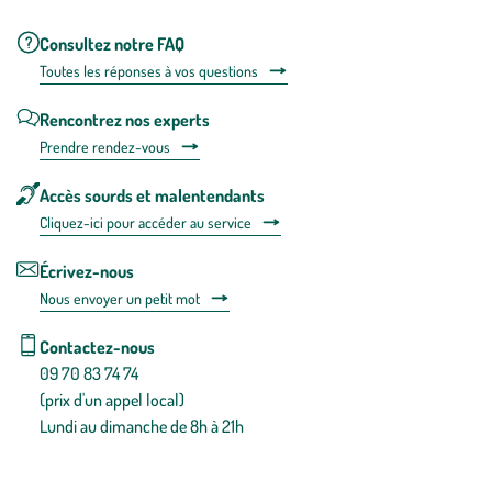
Consultez notre FAQ
Toutes les répons
es à vos questions
Rencontrez nos experts
Prendre rendez-vous
Accès sourds et malentendants
Cliquez-ici pour accéder au service
Écrivez-nous
Nous envoyer un petit mot
Contactez-nous
09 70 83 74 74
(prix d'un appel local)
Lundi au dimanche de 8h à 21h
Conditions générales de vente
Conditions générales d'utilisation