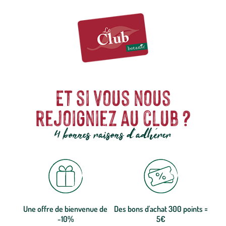
Et si vous nous
rejoigniez au club ?
4 bonnes raisons d'adhérer
Une offre de bienvenue de
Des bons d'achat 300 points =
-10%
5€