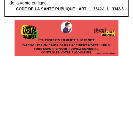
de la vente en ligne.
CODE DE LA SANTÉ PUBLIQUE : ART. L. 3342-1. L. 3342-3
ÉTHYLOTESTS EN VENTE SUR CE SITE. L’ALCOOL EST EN CAUSE