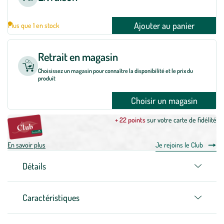
Ajouter au panier
Plus que 1 en stock
Retrait en magasin
Choisissez un magasin pour connaître la disponibilité et le prix du
produit
Choisir un magasin
+ 22 points
sur votre carte de fidélité
En savoir plus
Je rejoins le Club
Détails
Caractéristiques