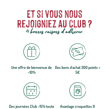
Et si vous nous
rejoigniez au club ?
4 bonnes raisons d'adhérer
Une offre de bienvenue de
Des bons d'achat 300 points =
-10%
5€
Des journées Club -15% toute
Avantage croquettes 9