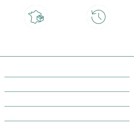
Livraison partout en France
30 jours pour changer d'avis
à domicile ou point relais
et retour gratuit en magasin
(Re)découvrez botanic®
Entre vous et nous
Nos univers botanic®