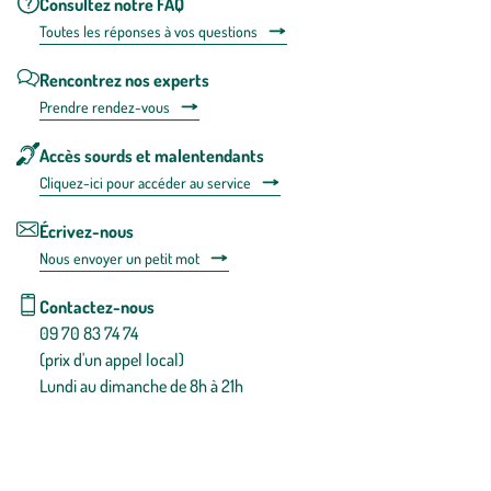
Consultez notre FAQ
Toutes les répons
es à vos questions
Rencontrez nos experts
Prendre rendez-vous
Accès sourds et malentendants
Cliquez-ici pour accéder au service
Écrivez-nous
Nous envoyer un petit mot
Contactez-nous
09 70 83 74 74
(prix d'un appel local)
Lundi au dimanche de 8h à 21h
Conditions générales de vente
Conditions générales d'utilisation
Mentions légales
Politique de confidentialité & cookies
Pièces détachées