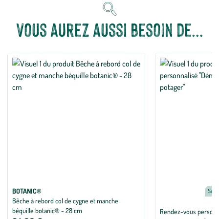
Vous aurez aussi besoin de...
BOTANIC®
Servi
Bêche à rebord col de cygne et manche
béquille botanic® - 28 cm
Rendez-vous personn