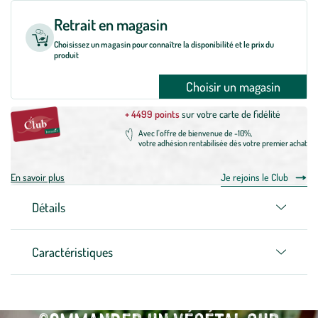
Retrait en magasin
Choisissez un magasin pour connaître la disponibilité et le prix du
produit
Choisir un magasin
+ 4499 points
sur votre carte de fidélité
Avec l'offre de bienvenue de -10%,
votre adhésion rentabilisée dès votre premier achat
En savoir plus
Je rejoins le Club
Détails
Caractéristiques