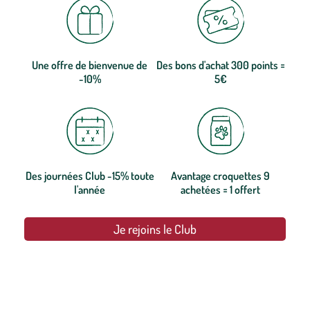
Une offre de bienvenue de
Des bons d'achat 300 points =
-10%
5€
Des journées Club -15% toute
Avantage croquettes 9
l'année
achetées = 1 offert
Je rejoins le Club