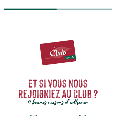
Et si vous nous
rejoigniez au club ?
4 bonnes raisons d'adhérer