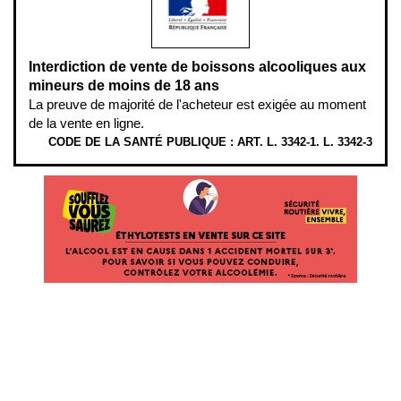
Interdiction de vente de boissons alcooliques aux
mineurs de moins de 18 ans
La preuve de majorité de l'acheteur est exigée au moment
de la vente en ligne.
CODE DE LA SANTÉ PUBLIQUE : ART. L. 3342-1. L. 3342-3
ÉTHYLOTESTS EN VENTE SUR CE SITE. L’ALCOOL EST EN CAUSE