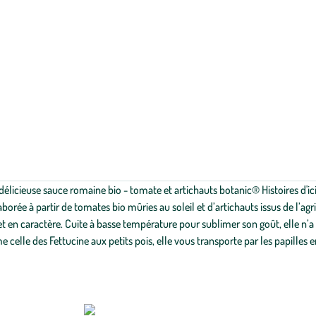
 délicieuse sauce romaine bio - tomate et artichauts botanic® Histoires d'i
borée à partir de tomates bio mûries au soleil et d’artichauts issus de l’ag
et en caractère. Cuite à basse température pour sublimer son goût, elle n’a 
celle des Fettucine aux petits pois, elle vous transporte par les papilles en