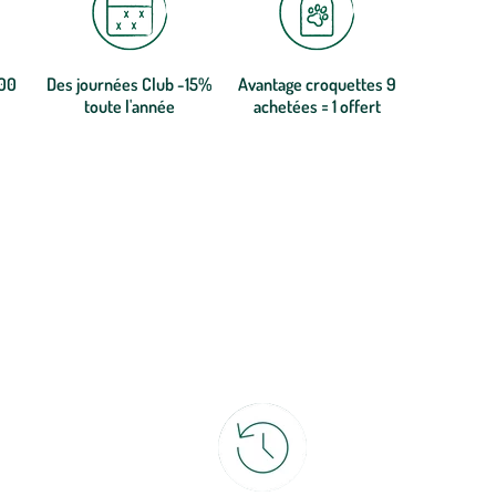
300
Des journées Club -15%
Avantage croquettes 9
toute l'année
achetées = 1 offert