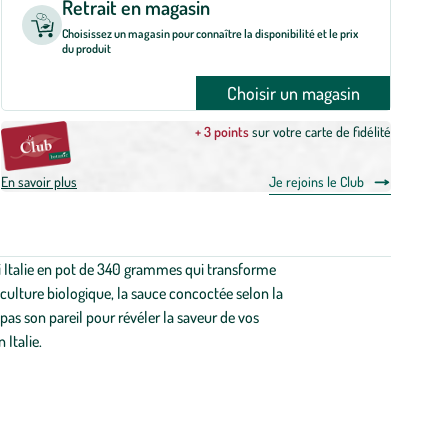
Retrait en magasin
Choisissez un magasin pour connaître la disponibilité et le prix
du produit
Choisir un magasin
+ 3 points
sur votre carte de fidélité
En savoir plus
Je rejoins le Club
ci Italie en pot de 340 grammes qui transforme
riculture biologique, la sauce concoctée selon la
pas son pareil pour révéler la saveur de vos
 Italie.