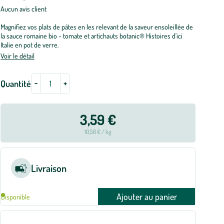
Aucun avis client
Magnifiez vos plats de pâtes en les relevant de la saveur ensoleillée de
la sauce romaine bio - tomate et artichauts botanic® Histoires d'ici
Italie en pot de verre.
Voir le détail
-
+
Quantité
3,59 €
10,56 € / kg
Livraison
Ajouter au panier
Disponible