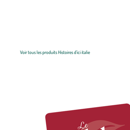
Zoom sur la marque
La gamme de produits Histoire d’ici Italie de botanic® vous partag
respectant les savoir-faire traditionnels.
Voir tous les produits Histoires d'ici italie