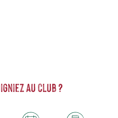
issus d'une production certifiée agriculture biologique
igniez au club ?