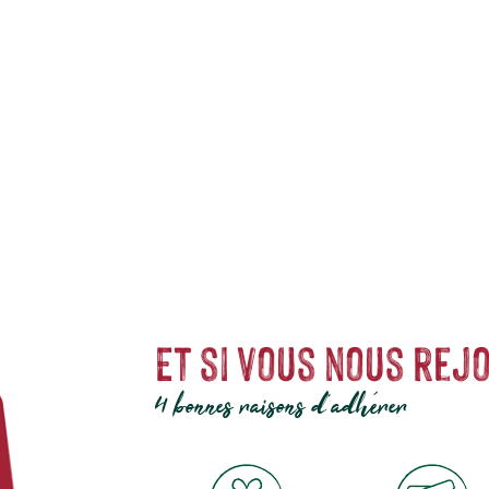
e les secrets de la gastronomie italienne. Dégustez des produits de terroir 
Et si vous nous rejo
4 bonnes raisons d'adhérer