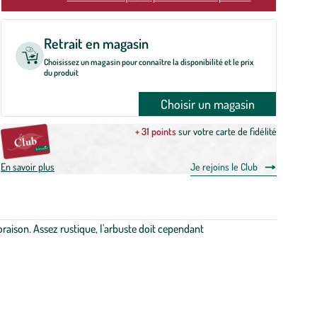
Retrait en magasin
Choisissez un magasin pour connaître la disponibilité et le prix
du produit
Choisir un magasin
+ 31 points
sur votre carte de fidélité
En savoir plus
Je rejoins le Club
raison. Assez rustique, l'arbuste doit cependant