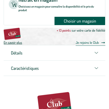
Choisissez un magasin pour connaître la disponibilité et le prix du
produit
Choisir un magasin
+ 13 points
sur votre carte de fidélité
En savoir plus
Je rejoins le Club
Détails
Caractéristiques