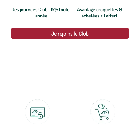
Des journées Club -15% toute
Avantage croquettes 9
l'année
achetées = 1 offert
Je rejoins le Club
botanic®, les jardineries expertes du végétal depuis 1995.
Paiement 100% sécurisé
Click & Collect