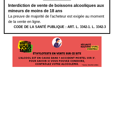
Interdiction de vente de boissons alcooliques aux
mineurs de moins de 18 ans
La preuve de majorité de l'acheteur est exigée au moment
de la vente en ligne.
CODE DE LA SANTÉ PUBLIQUE : ART. L. 3342-1. L. 3342-3
ÉTHYLOTESTS EN VENTE SUR CE SITE. L’ALCOOL EST EN CAUSE