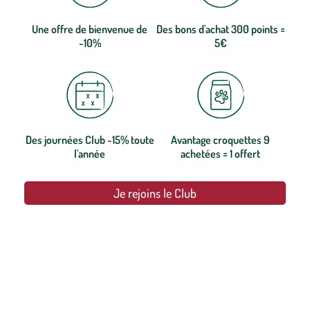
Une offre de bienvenue de
Des bons d'achat 300 points =
-10%
5€
Des journées Club -15% toute
Avantage croquettes 9
l'année
achetées = 1 offert
Je rejoins le Club
botanic®, les jardineries expertes du végétal depuis 1995.