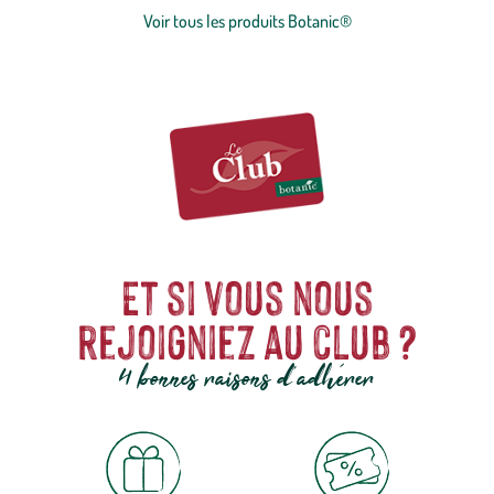
et le prix juste.
Voir tous les produits Botanic®
Et si vous nous
rejoigniez au club ?
4 bonnes raisons d'adhérer