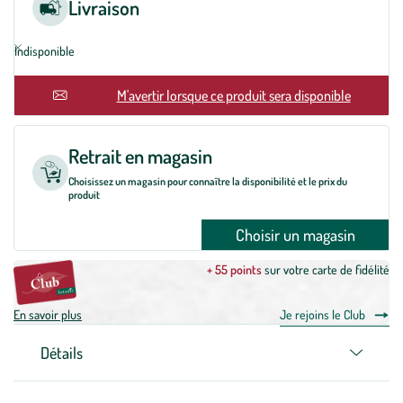
Livraison
Indisponible
En rupture
M'avertir lorsque ce produit sera disponible
Retrait en magasin
Choisissez un magasin pour connaître la disponibilité et le prix du
produit
Choisir un magasin
+ 55 points
sur votre carte de fidélité
En savoir plus
Je rejoins le Club
Détails