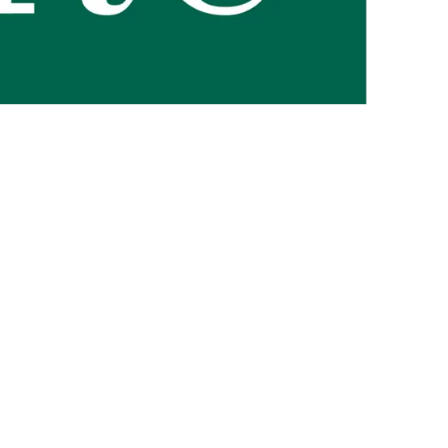
ent notre engagement pour la nature et nos valeurs.
Graines
et
ession sur la qualité, l'excellence environnementale et sociétale