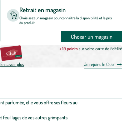
Retrait en magasin
Choisissez un magasin pour connaître la disponibilité et le prix
du produit
Choisir un magasin
+ 19 points
sur votre carte de fidélité
En savoir plus
Je rejoins le Club
nt parfumée, elle vous offre ses fleurs au
et feuillages de vos autres grimpants.