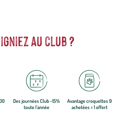
igniez au club ?
300
Des journées Club -15%
Avantage croquettes 9
toute l'année
achetées = 1 offert