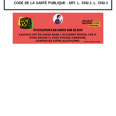
CODE DE LA SANTÉ PUBLIQUE : ART. L. 3342-1. L. 3342-3
ÉTHYLOTESTS EN VENTE SUR CE SITE. L’ALCOOL EST EN CAUSE