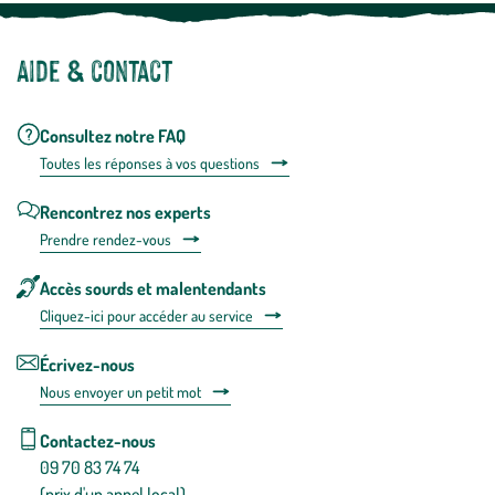
Aide & contact
Consultez notre FAQ
Toutes les répons
es à vos questions
Rencontrez nos experts
Prendre rendez-vous
Accès sourds et malentendants
Cliquez-ici pour accéder au service
Écrivez-nous
Nous envoyer un petit mot
Contactez-nous
09 70 83 74 74
(prix d'un appel local)