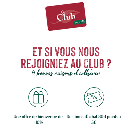
Et si vous nous
rejoigniez au club ?
4 bonnes raisons d'adhérer
Une offre de bienvenue de
Des bons d'achat 300 points =
-10%
5€