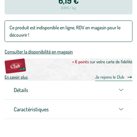
6,19 €
6,19 € / kg
Ce produit est indisponible en ligne, RDV en magasin pour le
découvrir !
Consulter la disponibilité en magasin
+ 6 points
sur votre carte de fidélité
En savoir plus
Je rejoins le Club
Détails
Caractéristiques