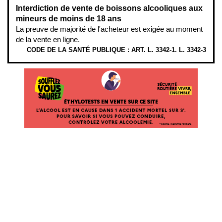
Interdiction de vente de boissons alcooliques aux
mineurs de moins de 18 ans
La preuve de majorité de l'acheteur est exigée au moment
de la vente en ligne.
CODE DE LA SANTÉ PUBLIQUE : ART. L. 3342-1. L. 3342-3
ÉTHYLOTESTS EN VENTE SUR CE SITE. L’ALCOOL EST EN CAUSE