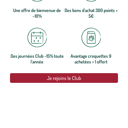
Une offre de bienvenue de
Des bons d'achat 300 points =
-10%
5€
Des journées Club -15% toute
Avantage croquettes 9
l'année
achetées = 1 offert
Je rejoins le Club
botanic®, les jardineries expertes du végétal depuis 1995.