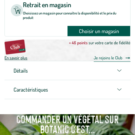
Retrait en magasin
Choisissez un magasin pour connaître la disponibilité et le prix du
produit
Choisir un magasin
+ 46 points
sur votre carte de fidélité
En savoir plus
Je rejoins le Club
Détails
Caractéristiques
Commander un végétal sur
botanic c'est...