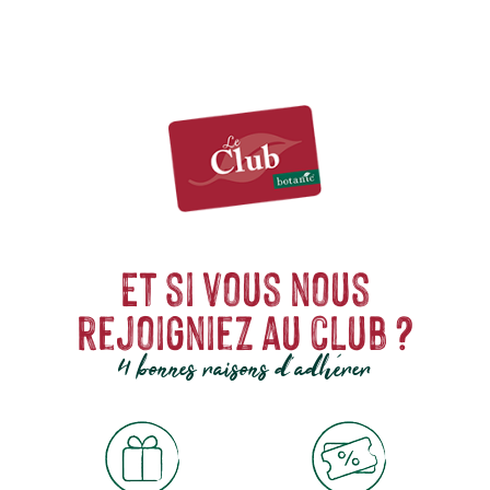
Et si vous nous
rejoigniez au club ?
4 bonnes raisons d'adhérer