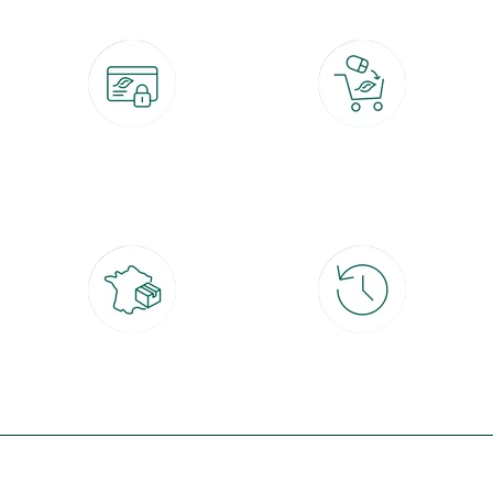
Paiement 100% sécurisé
Click & Collect
CB, PayPal, carte cadeau, Alma 3x ou
retrait gratuit en magasin sous 2h
4x
Livraison partout en France
30 jours pour changer d'avis
à domicile ou point relais
et retour gratuit en magasin