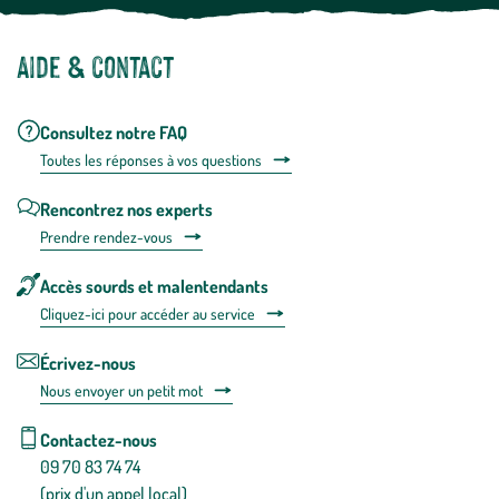
Aide & contact
Consultez notre FAQ
Toutes les répons
es à vos questions
Rencontrez nos experts
Prendre rendez-vous
Accès sourds et malentendants
Cliquez-ici pour accéder au service
Écrivez-nous
Nous envoyer un petit mot
Contactez-nous
09 70 83 74 74
(prix d'un appel local)