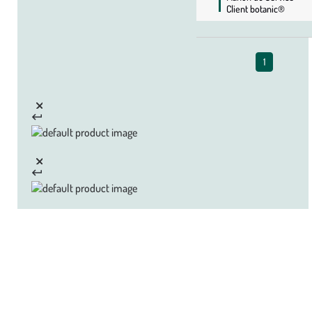
Client botanic®
1
Zoom sur la marque