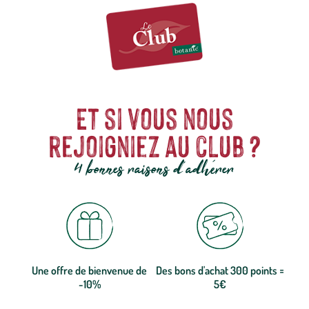
Et si vous nous
rejoigniez au club ?
4 bonnes raisons d'adhérer
Une offre de bienvenue de
Des bons d'achat 300 points =
-10%
5€