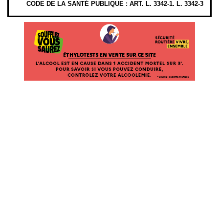
CODE DE LA SANTÉ PUBLIQUE : ART. L. 3342-1. L. 3342-3
ÉTHYLOTESTS EN VENTE SUR CE SITE. L’ALCOOL EST EN CAUSE