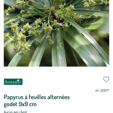
réf : 323277
Papyrus à feuilles alternées
godet 9x9 cm
Aucun avis client