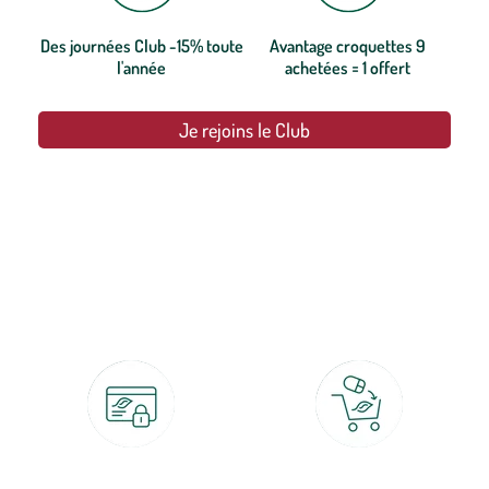
Des journées Club -15% toute
Avantage croquettes 9
l'année
achetées = 1 offert
Je rejoins le Club
botanic®, les jardineries expertes du végétal depuis 1995.
Paiement 100% sécurisé
Click & Collect