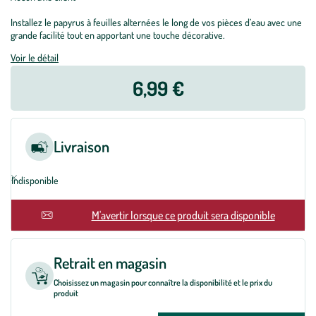
Installez le papyrus à feuilles alternées le long de vos pièces d’eau avec une
grande facilité tout en apportant une touche décorative.
Voir le détail
6,99 €
Livraison
Indisponible
En rupture
M'avertir lorsque ce produit sera disponible
Retrait en magasin
Choisissez un magasin pour connaître la disponibilité et le prix du
produit