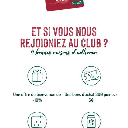
Et si vous nous
rejoigniez au club ?
4 bonnes raisons d'adhérer
Une offre de bienvenue de
Des bons d'achat 300 points =
-10%
5€