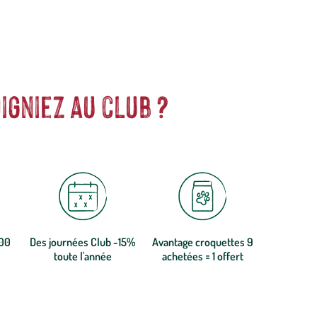
igniez au club ?
300
Des journées Club -15%
Avantage croquettes 9
toute l'année
achetées = 1 offert