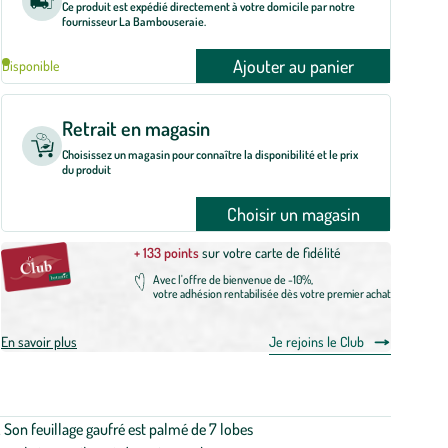
Ce produit est expédié directement à votre domicile par notre
fournisseur La Bambouseraie.
Ajouter au panier
Disponible
Retrait en magasin
Choisissez un magasin pour connaître la disponibilité et le prix
du produit
Choisir un magasin
+ 133 points
sur votre carte de fidélité
Avec l'offre de bienvenue de -10%,
votre adhésion rentabilisée dès votre premier achat
En savoir plus
Je rejoins le Club
Son feuillage gaufré est palmé de 7 lobes