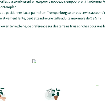
euilles s’assombrissent en été pour à nouveau s’empourprer à l’automne. A
 contempler.
us de positionner l’acer palmatum Trompenburg selon vos envies autour d’u
lativement lente, peut atteindre une taille adulte maximale de 3 à 5 m.
 en terre pleine, de préférence sur des terrains frais et riches pour une 
r un végétal sur botanic
TRA