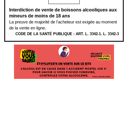
Interdiction de vente de boissons alcooliques aux
mineurs de moins de 18 ans
La preuve de majorité de l'acheteur est exigée au moment
de la vente en ligne.
CODE DE LA SANTÉ PUBLIQUE : ART. L. 3342-1. L. 3342-3
ÉTHYLOTESTS EN VENTE SUR CE SITE. L’ALCOOL EST EN CAUSE