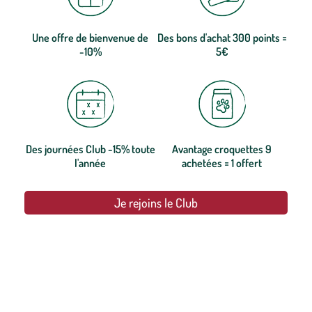
Une offre de bienvenue de
Des bons d'achat 300 points =
-10%
5€
Des journées Club -15% toute
Avantage croquettes 9
l'année
achetées = 1 offert
Je rejoins le Club
botanic®, les jardineries expertes du végétal depuis 1995.