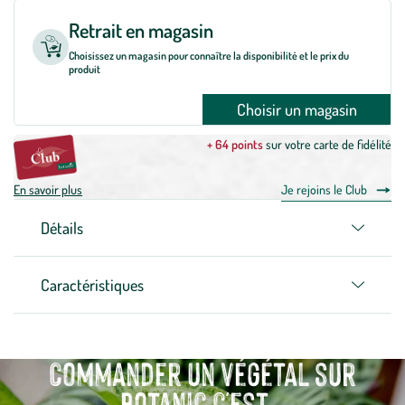
Retrait en magasin
Choisissez un magasin pour connaître la disponibilité et le prix du
produit
Choisir un magasin
+ 64 points
sur votre carte de fidélité
En savoir plus
Je rejoins le Club
Détails
Caractéristiques
Commander un végétal sur
botanic c'est...