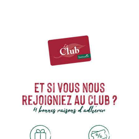
Et si vous nous
rejoigniez au club ?
4 bonnes raisons d'adhérer