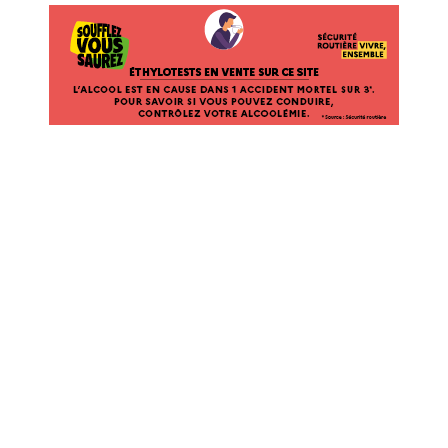
ÉTHYLOTESTS EN VENTE SUR CE SITE. L’ALCOOL EST EN CAUSE