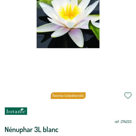
Favorise la biodiversité
réf : 274223
Nénuphar 3L blanc