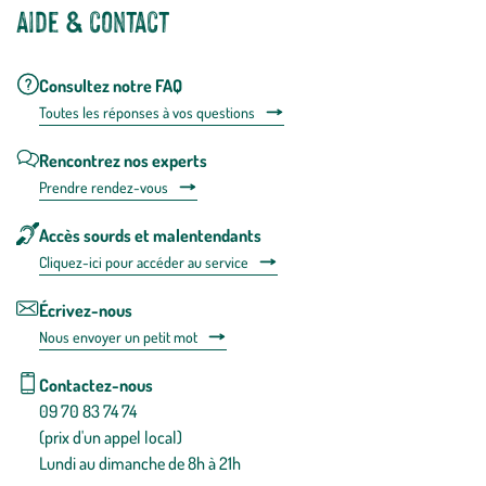
Aide & contact
Consultez notre FAQ
Toutes les répons
es à vos questions
Rencontrez nos experts
Prendre rendez-vous
Accès sourds et malentendants
Cliquez-ici pour accéder au service
Écrivez-nous
Nous envoyer un petit mot
Contactez-nous
09 70 83 74 74
(prix d'un appel local)
Lundi au dimanche de 8h à 21h