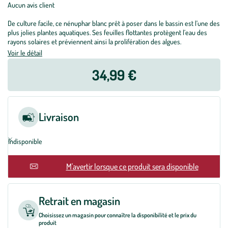
Aucun avis client
De culture facile, ce nénuphar blanc prêt à poser dans le bassin est l’une des
plus jolies plantes aquatiques. Ses feuilles flottantes protègent l’eau des
rayons solaires et préviennent ainsi la prolifération des algues.
Voir le détail
34,99 €
Livraison
Indisponible
En rupture
M'avertir lorsque ce produit sera disponible
Retrait en magasin
Choisissez un magasin pour connaître la disponibilité et le prix du
produit