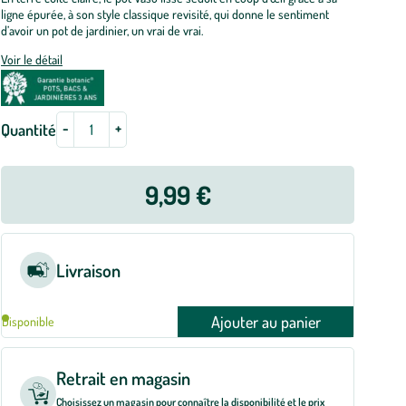
ligne épurée, à son style classique revisité, qui donne le sentiment
d’avoir un pot de jardinier, un vrai de vrai.
Voir le détail
-
+
Quantité
9,99 €
Livraison
Ajouter au panier
Disponible
Retrait en magasin
Choisissez un magasin pour connaître la disponibilité et le prix