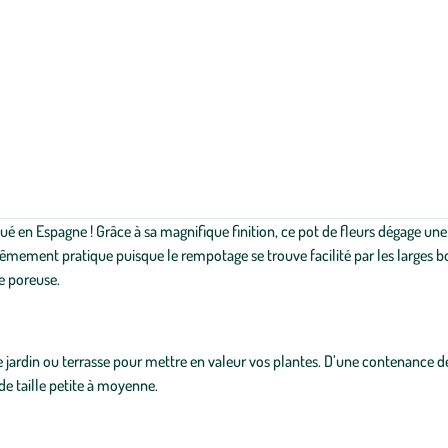
é en Espagne ! Grâce à sa magnifique finition, ce pot de fleurs dégage une
mement pratique puisque le rempotage se trouve facilité par les larges bord
e poreuse.
 jardin ou terrasse pour mettre en valeur vos plantes. D’une contenance de
 de taille petite à moyenne.