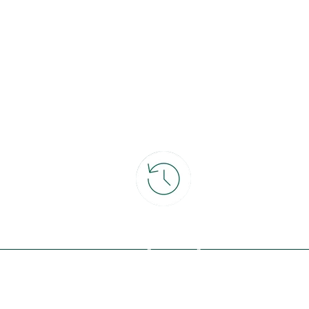
ce
30 jours pour changer d'avis
et retour gratuit en magasin