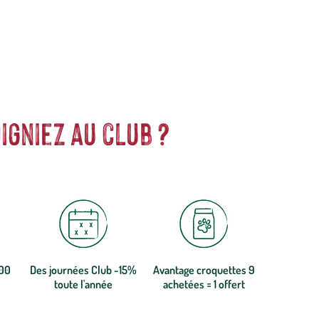
igniez au club ?
300
Des journées Club -15%
Avantage croquettes 9
toute l'année
achetées = 1 offert