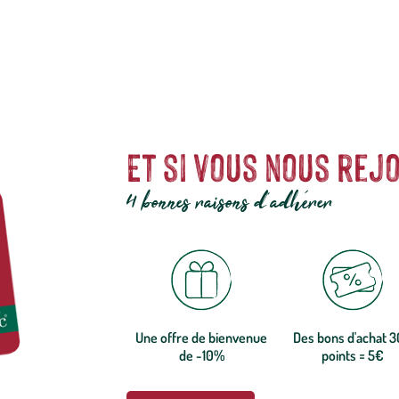
Et si vous nous rejo
4 bonnes raisons d'adhérer
Une offre de bienvenue
Des bons d'achat 
de -10%
points = 5€