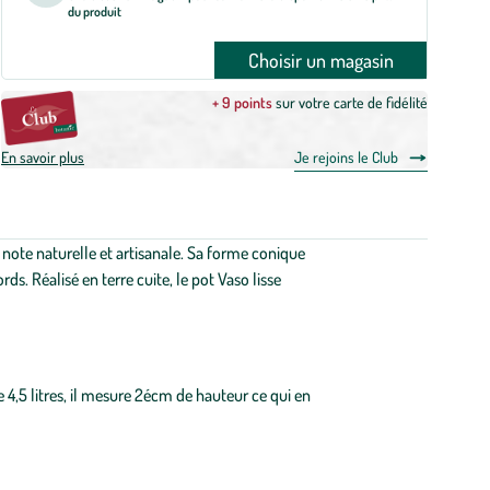
du produit
Choisir un magasin
+ 9 points
sur votre carte de fidélité
En savoir plus
Je rejoins le Club
 note naturelle et artisanale. Sa forme conique
s. Réalisé en terre cuite, le pot Vaso lisse
 4,5 litres, il mesure 2écm de hauteur ce qui en