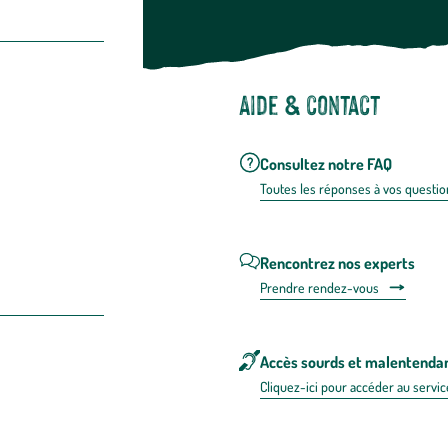
Aide & contact
Consultez notre FAQ
Toutes les répons
es à vos questio
Rencontrez nos experts
Prendre rendez-vous
Accès sourds et malentenda
Cliquez-ici pour accéder au servic
n FRANCE