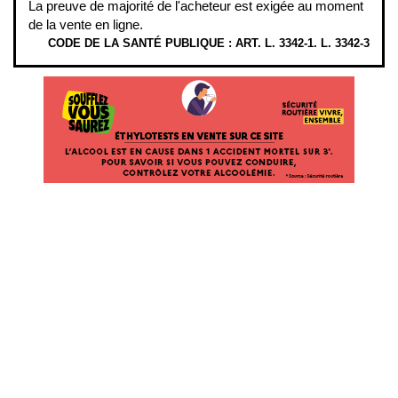
La preuve de majorité de l'acheteur est exigée au moment
de la vente en ligne.
CODE DE LA SANTÉ PUBLIQUE : ART. L. 3342-1. L. 3342-3
ÉTHYLOTESTS EN VENTE SUR CE SITE. L’ALCOOL EST EN CAUSE