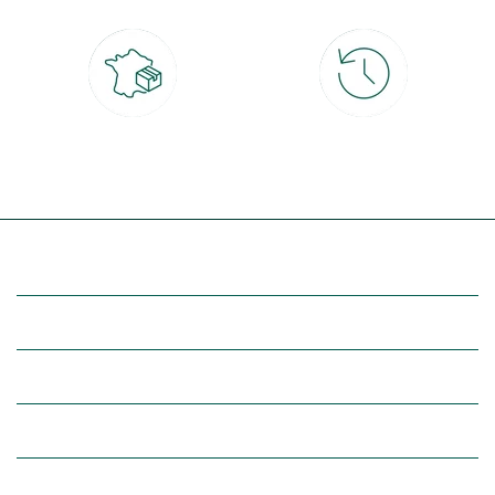
Livraison partout en France
30 jours pour changer d'avis
à domicile ou point relais
et retour gratuit en magasin
(Re)découvrez botanic®
Entre vous et nous
Nos univers botanic®