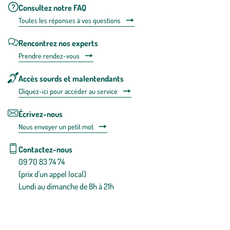
Consultez notre FAQ
Toutes les répons
es à vos questions
Rencontrez nos experts
Prendre rendez-vous
Accès sourds et malentendants
Cliquez-ici pour accéder au service
Écrivez-nous
Nous envoyer un petit mot
Contactez-nous
09 70 83 74 74
(prix d'un appel local)
Lundi au dimanche de 8h à 21h
Conditions générales de vente
Conditions générales d'utilisation
Mentions légales
Politique de confidentialité & cookies
Pièces détachées