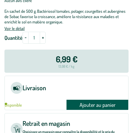
Aucun avis client
En sachet de 500 g, Bactériosol tomates, potager, courgettes et aubergines
de Sobac favorise la croissance, améliore la résistance aux maladies et
enrichit le sol en matière organique.
Voir le détail
-
+
Quantité
6,99 €
13,98 € / kg
Livraison
Ajouter au panier
Disponible
Retrait en magasin
Choisissez un magasin pour connaître la disponibilité et le prix du