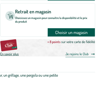
Retrait en magasin
Choisissez un magasin pour connaître la disponibilité et le prix
du produit
Choisir un magasin
+ 8 points
sur votre carte de fidélité
En savoir plus
Je rejoins le Club
r, un grillage, une pergola ou une petite