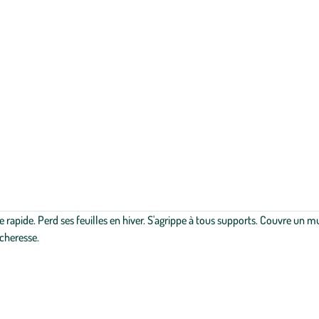
 rapide. Perd ses feuilles en hiver. S'agrippe à tous supports. Couvre un mu
écheresse.