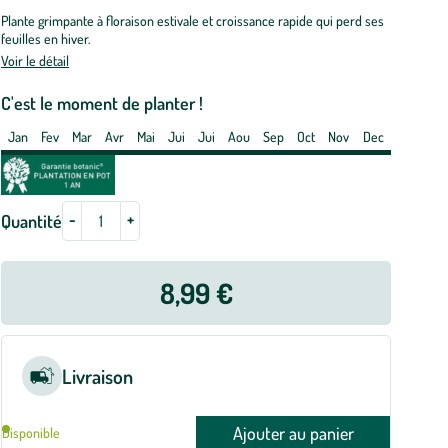
ALEN.
Plante grimpante à floraison estivale et croissance rapide qui perd ses
feuilles en hiver.
t
Voir le détail
e
3
C'est le moment de planter !
tres
Jan
Fev
Mar
Avr
Mai
Jui
Jui
Aou
Sep
Oct
Nov
Dec
-
+
Quantité
8,99 €
Livraison
Ajouter au panier
Disponible