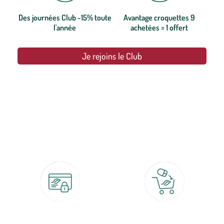
Des journées Club -15% toute
Avantage croquettes 9
l'année
achetées = 1 offert
Je rejoins le Club
botanic®, les jardineries expertes du végétal depuis 1995.
Paiement 100% sécurisé
Click & Collect