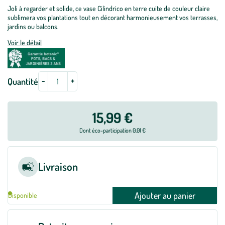
Joli à regarder et solide, ce vase Cilindrico en terre cuite de couleur claire
sublimera vos plantations tout en décorant harmonieusement vos terrasses,
jardins ou balcons.
Voir le détail
-
+
Quantité
15,99 €
Dont éco-participation 0,01 €
Livraison
Ajouter au panier
Disponible