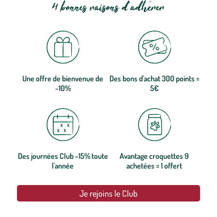
4 bonnes raisons d'adhérer
Une offre de bienvenue de
Des bons d'achat 300 points =
-10%
5€
Des journées Club -15% toute
Avantage croquettes 9
l'année
achetées = 1 offert
Je rejoins le Club