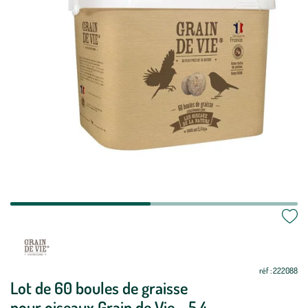
réf : 222088
Lot de 60 boules de graisse
pour oiseaux Grain de Vie - 5,4