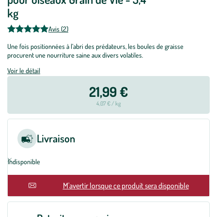
kg
Avis (2)
Une fois positionnées à l’abri des prédateurs, les boules de graisse
procurent une nourriture saine aux divers volatiles.
Voir le détail
21,99 €
4,07 € / kg
Livraison
Indisponible
En rupture
M'avertir lorsque ce produit sera disponible