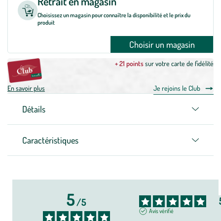
Retrait en magasin
Choisissez un magasin pour connaître la disponibilité et le prix du
produit
Choisir un magasin
+ 21 points
sur votre carte de fidélité
En savoir plus
Je rejoins le Club
Détails
Caractéristiques
5
/
5
Avis vérifié