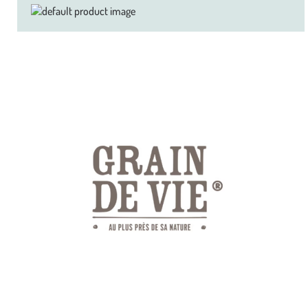
Zoom sur la marque
Grain de vie® propose ce que la nature a de meilleur à offrir pour
l’hygiène, l’équilibre nutritionnel et le bien-être des petits