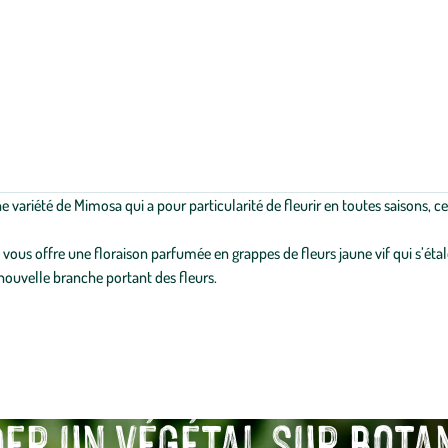
 variété de Mimosa qui a pour particularité de fleurir en toutes saisons, c
 vous offre une floraison parfumée en grappes de fleurs jaune vif qui s’étal
 nouvelle branche portant des fleurs.
r un végétal sur botanic