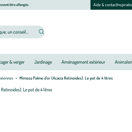
Aide & contact
Inspirati
uvent être allongés.
ager & verger
Jardinage
Aménagement extérieur
Animaler
anéennes
Mimosa Palme d’or (Acacia Retinoides). Le pot de 4 litres
Afficher
le
Pé
Ou
Ou
Ou
Ou
Ou
Ou
Ou
Ou
Ou
Ou
Ou
Ou
zoom
d
pour
pl
l’image
:
1
M
sur
P
1