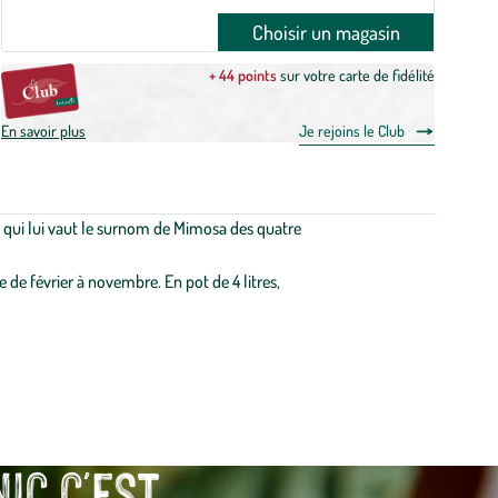
Choisir un magasin
+ 44 points
sur votre carte de fidélité
En savoir plus
Je rejoins le Club
e qui lui vaut le surnom de Mimosa des quatre
e de février à novembre. En pot de 4 litres,
 c'est...