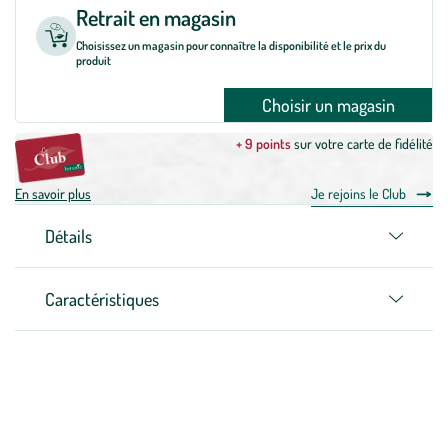
Retrait en magasin
Choisissez un magasin pour connaître la disponibilité et le prix du
produit
Choisir un magasin
+ 9 points
sur votre carte de fidélité
En savoir plus
Je rejoins le Club
Détails
Caractéristiques
Zoom sur la marque