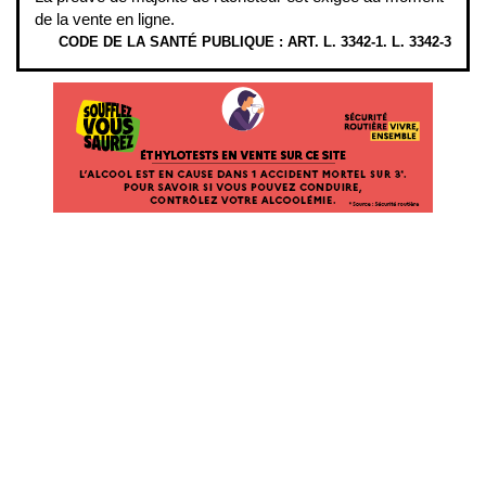
de la vente en ligne.
CODE DE LA SANTÉ PUBLIQUE : ART. L. 3342-1. L. 3342-3
ÉTHYLOTESTS EN VENTE SUR CE SITE. L’ALCOOL EST EN CAUSE