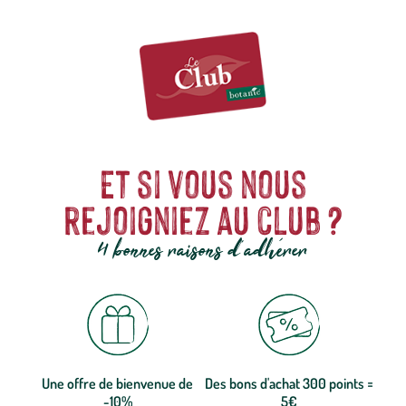
Et si vous nous
rejoigniez au club ?
4 bonnes raisons d'adhérer
Une offre de bienvenue de
Des bons d'achat 300 points =
-10%
5€