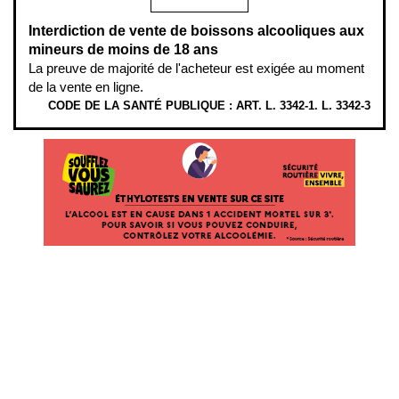
Interdiction de vente de boissons alcooliques aux
mineurs de moins de 18 ans
La preuve de majorité de l'acheteur est exigée au moment
de la vente en ligne.
CODE DE LA SANTÉ PUBLIQUE : ART. L. 3342-1. L. 3342-3
ÉTHYLOTESTS EN VENTE SUR CE SITE. L’ALCOOL EST EN CAUSE