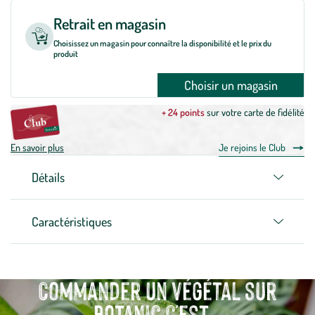
Retrait en magasin
Choisissez un magasin pour connaître la disponibilité et le prix du
produit
Choisir un magasin
+ 24 points
sur votre carte de fidélité
En savoir plus
Je rejoins le Club
Détails
Caractéristiques
Commander un végétal sur
botanic c'est...