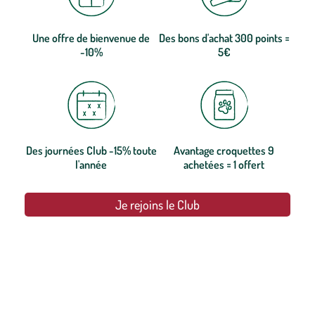
Une offre de bienvenue de
Des bons d'achat 300 points =
-10%
5€
Des journées Club -15% toute
Avantage croquettes 9
l'année
achetées = 1 offert
Je rejoins le Club
botanic®, les jardineries expertes du végétal depuis 1995.