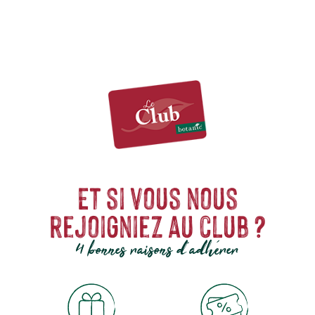
Et si vous nous
rejoigniez au club ?
4 bonnes raisons d'adhérer