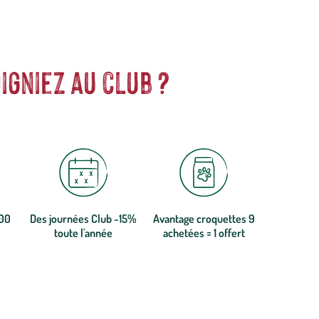
igniez au club ?
300
Des journées Club -15%
Avantage croquettes 9
toute l'année
achetées = 1 offert