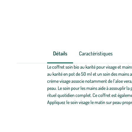
Détails
Caractéristiques
Le coffret soin bio au karité pour visage et mai
au karité en pot de 50 ml et un soin des mains a
crème visage associe notamment de l’aloe vera, 
peau. Le soin pour les mains aide à assouplir l
rituel quotidien complet. Ce coffret est égalem
Appliquez le soin visage le matin sur peau prop