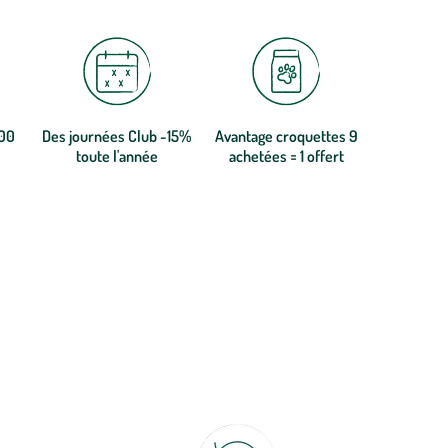
300
Des journées Club -15%
Avantage croquettes 9
toute l'année
achetées = 1 offert