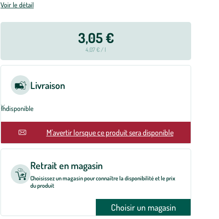
Voir le détail
3,05 €
4,07 € / l
Livraison
Indisponible
En rupture
M'avertir lorsque ce produit sera disponible
Retrait en magasin
Choisissez un magasin pour connaître la disponibilité et le prix
du produit
Choisir un magasin