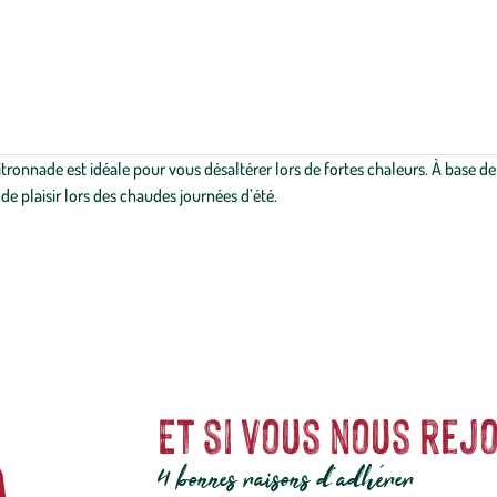
itronnade est idéale pour vous désaltérer lors de fortes chaleurs. À base de 
e plaisir lors des chaudes journées d’été.
Et si vous nous rejo
4 bonnes raisons d'adhérer